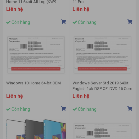
Home 11 64bit All Lng (KW9-
11 Pro
00664)
Liên hệ
Liên hệ
Còn hàng
Còn hàng
Windows 10 Home 64-bit OEM
Windows Server Std 2019 64Bit
English 1pk DSP OEI DVD 16 Core
(P73-07788)
Liên hệ
Liên hệ
Còn hàng
Còn hàng