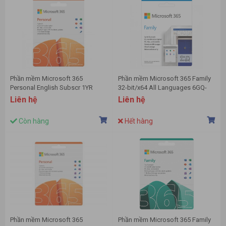
Phần mềm Microsoft 365
Phần mềm Microsoft 365 Family
Personal English Subscr 1YR
32-bit/x64 All Languages 6GQ-
APAC EM Medialess Emerging
00083 - Key điện tử
Liên hệ
Liên hệ
Market P10 (QQ2-01896)
Còn hàng
Hết hàng
Phần mềm Microsoft 365
Phần mềm Microsoft 365 Family