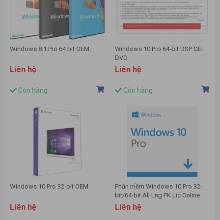
Windows 8.1 Pro 64 bit OEM
Windows 10 Pro 64-bit DSP OEI
DVD
Liên hệ
Liên hệ
Còn hàng
Còn hàng
Windows 10 Pro 32-bit OEM
Phần mềm Windows 10 Pro 32-
bit/64-bit All Lng PK Lic Online
DwnLd NR (FQC-09131) - Key
Liên hệ
Liên hệ
điện tử