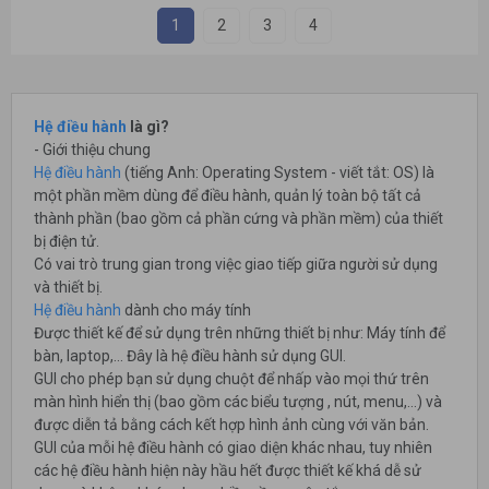
1
2
3
4
Hệ điều hành
là gì?
- Giới thiệu chung
Hệ điều hành
(tiếng Anh: Operating System - viết tắt: OS) là
một phần mềm dùng để điều hành, quản lý toàn bộ tất cả
thành phần (bao gồm cả phần cứng và phần mềm) của thiết
bị điện tử.
Có vai trò trung gian trong việc giao tiếp giữa người sử dụng
và thiết bị.
Hệ điều hành
dành cho máy tính
Được thiết kế để sử dụng trên những thiết bị như: Máy tính để
bàn, laptop,… Đây là hệ điều hành sử dụng GUI.
GUI cho phép bạn sử dụng chuột để nhấp vào mọi thứ trên
màn hình hiển thị (bao gồm các biểu tượng , nút, menu,…) và
được diễn tả bằng cách kết hợp hình ảnh cùng với văn bản.
GUI của mỗi hệ điều hành có giao diện khác nhau, tuy nhiên
các hệ điều hành hiện này hầu hết được thiết kế khá dễ sử