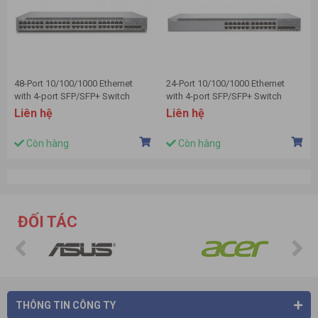
48-Port 10/100/1000 Ethernet
24-Port 10/100/1000 Ethernet
with 4-port SFP/SFP+ Switch
with 4-port SFP/SFP+ Switch
JUNIPER EX2300-48T
JUNIPER EX2300-24T
Liên hệ
Liên hệ
Còn hàng
Còn hàng
ĐỐI TÁC
THÔNG TIN CÔNG TY