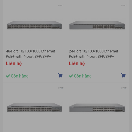
48-Port 10/100/1000 Ethernet
24-Port 10/100/1000 Ethernet
PoE+ with 4-port SFP/SFP+
PoE+ with 4-port SFP/SFP+
Switch JUNIPER EX3400-48P
Switch JUNIPER EX3400-24P
Liên hệ
Liên hệ
Còn hàng
Còn hàng