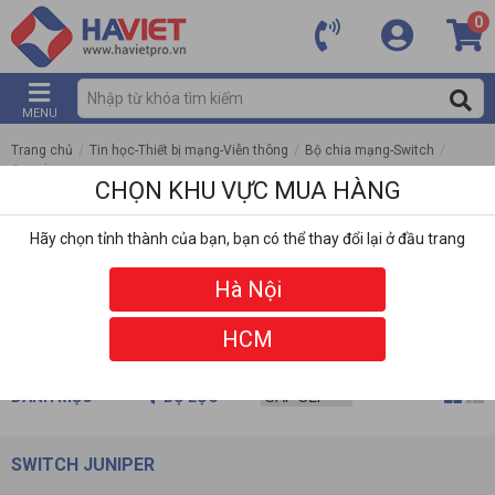
0
MENU
Trang chủ
/
Tin học-Thiết bị mạng-Viễn thông
/
Bộ chia mạng-Switch
/
Switch Juniper
CHỌN KHU VỰC MUA HÀNG
Hãy chọn tỉnh thành của bạn, bạn có thể thay đổi lại ở đầu trang
Hà Nội
HCM
DANH MỤC
BỘ LỌC
SWITCH JUNIPER