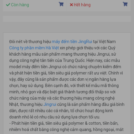
Còn hàng
Hết hàng
Đôi nét về thương hiệu
máy đếm tiền JingRui
tại Việt Nam
Công ty phần mềm Hà Việt
xin phép giới thiệu với các Quý
khách hàng mẫu sản phẩm mang thương hiệu Jingrui, sử
dụng công nghệ tân tiến của Trung Quốc. Hiện nay, các mẫu
model máy đếm tiền Jingrui có chức năng chuyên kiểm đếm
và phát hiện tiền giả, tiền siêu giả polymer rất ưu việt. Chính vì
vậy, đây cũng là sản phẩm được các đơn vị ngân hàng lựa
chọn, hay sử dụng. Bên cạnh đó, với thiết kế mẫu mã thông
minh, nhỏ gọn và đặc biệt giá thành tương đối thấp so với
chức năng của máy và các thương hiệu mang công nghệ
Nhật, thương hiệu
Jingrui
cũng là sản phẩm hàng đầu giá bình
dân, được rất nhiều các cá nhân, tổ chức hoạt động kinh
doanh nhỏ lẻ có nhu cầu sử dụng lựa chọn tối ưu.
- Phát hiện tiền giả, tiền siêu giả polymer & cotton, tiền bẩn,
nhiễm hoá chất bằng công nghệ cảm quang, hồng ngoại, mắt