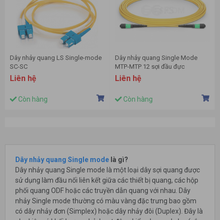
Dây nhảy quang LS Single-mode
Dây nhảy quang Single Mode
SC-SC
MTP-MTP 12 sợi đầu đực
Liên hệ
Liên hệ
Còn hàng
Còn hàng
Dây nhảy quang Single mode
là gì?
Dây nhảy quang Single mode là một loại dây sợi quang được
sử dụng làm đầu nối liên kết giữa các thiết bị quang, các hộp
phối quang ODF hoặc các truyền dẫn quang với nhau. Dây
nhảy Single mode thường có màu vàng đặc trưng bao gồm
có dây nhảy đơn (Simplex) hoặc dây nhảy đôi (Duplex). Đây là