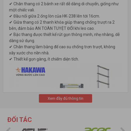
✔ Chân thang có 2 bánh xe rất dễ dàng di chuyển, giống như
một chiếc vali.
✔ Đầu nối giữa 2 ống lòn của HK-238 lên tới 16cm.
✔ Giữa thang có 2 thanh khóa giúp thang chống trượt ra 2
bên, đảm bảo AN TOÀN TUYỆT ĐỐI khi leo cao.
✔ Bậc thang được thiết kế rút gọn thông minh, nhẹ nhàng, dễ
dàng sử dụng.
✔ Chân thang làm bằng đế cao su chống trơn trượt, không
xây xước cho nền nhà.
✔ Thiết kế gọn gàng, ít chiếm diện tích.
Xem đầy đủ thông tin
ĐỐI TÁC