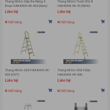
Thang Nhôm Gấp Đa Năng 4
Thang Nhôm Trượt Chữ A
Đoạn HAKAWA HK-404 (New)
HAKAWA HK-45 (NEW)
Liên hệ
Liên hệ
Hết hàng
Hết hàng
Thang Nhôm Ghế HAKAWA HK-
Thang Nhôm Ghế 6 Bậc
005 (HOT)
HAKAWA HK-006
Liên hệ
Liên hệ
Hết hàng
Hết hàng