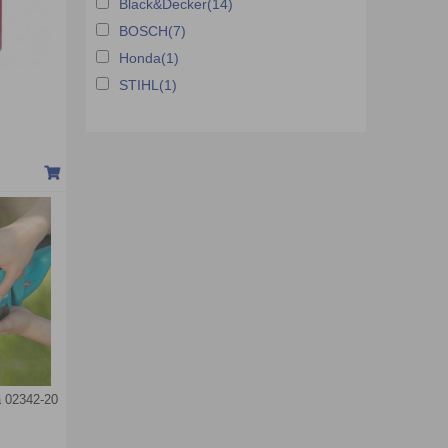
Black&Decker(14)
BOSCH(7)
Honda(1)
STIHL(1)
 02342-20