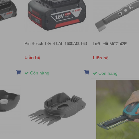
Pin Bosch 18V 4.0Ah 1600A00163
Lưỡi cắt MCC 42E
Liên hệ
Liên hệ
Còn hàng
Còn hàng