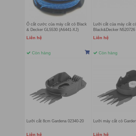
Ổ cắt cước của máy cắt cỏ Black
Lưỡi cắt của máy cắt c
& Decker GL5530 (A6441-XJ)
Black&Decker N520726
Liên hệ
Liên hệ
Còn hàng
Còn hàng
Lưỡi cắt 8cm Gardena 02340-20
Lưỡi máy cắt cỏ Garde
Liên hệ
Liên hệ