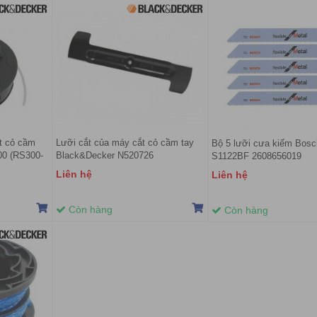
t cỏ cầm
Lưỡi cắt của máy cắt cỏ cầm tay
Bộ 5 lưỡi cưa kiếm Bosc
00 (RS300-
Black&Decker N520726
S1122BF 2608656019
Liên hệ
Liên hệ
Còn hàng
Còn hàng