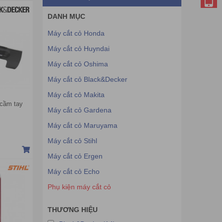
DANH MỤC
Máy cắt cỏ Honda
Máy cắt cỏ Huyndai
Máy cắt cỏ Oshima
Máy cắt cỏ Black&Decker
Máy cắt cỏ Makita
 cầm tay
Máy cắt cỏ Gardena
Máy cắt cỏ Maruyama
Máy cắt cỏ Stihl
Máy cắt cỏ Ergen
Máy cắt cỏ Echo
Phụ kiện máy cắt cỏ
THƯƠNG HIỆU