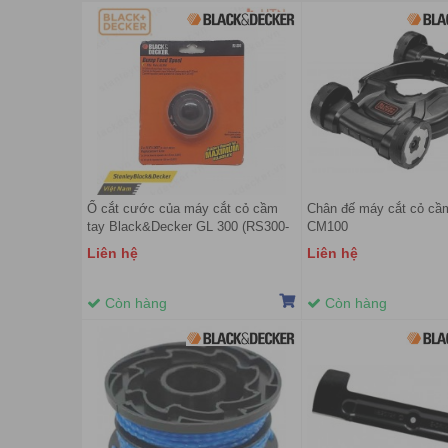
Ổ cắt cước của máy cắt cỏ cầm
Chân đế máy cắt cỏ cầ
tay Black&Decker GL 300 (RS300-
CM100
B1)
Liên hệ
Liên hệ
Còn hàng
Còn hàng