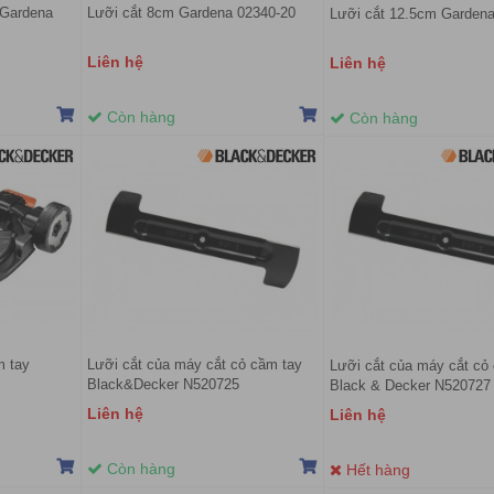
 Gardena
Lưỡi cắt 8cm Gardena 02340-20
Lưỡi cắt 12.5cm Gardena
Liên hệ
Liên hệ
Còn hàng
Còn hàng
m tay
Lưỡi cắt của máy cắt cỏ cầm tay
Lưỡi cắt của máy cắt cỏ
Black&Decker N520725
Black & Decker N520727
Liên hệ
Liên hệ
Còn hàng
Hết hàng