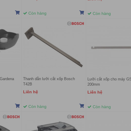
Còn hàng
Còn hàng
 Gardena
Thanh dẫn lưỡi cắt xốp Bosch
Lưỡi cắt xốp cho máy G
T42B
200mm
Liên hệ
Liên hệ
Còn hàng
Còn hàng