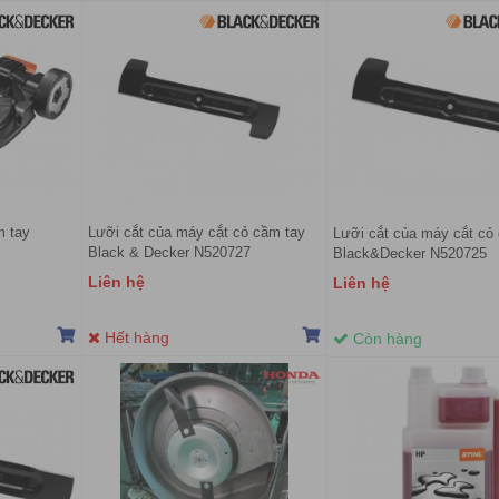
m tay
Lưỡi cắt của máy cắt cỏ cầm tay
Lưỡi cắt của máy cắt cỏ
Black & Decker N520727
Black&Decker N520725
Liên hệ
Liên hệ
Hết hàng
Còn hàng