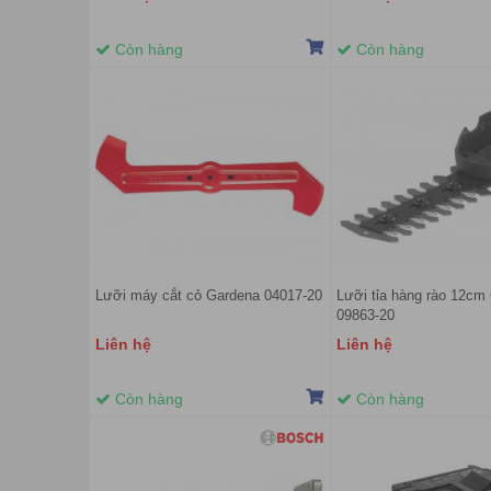
Còn hàng
Còn hàng
Lưỡi máy cắt cỏ Gardena 04017-20
Lưỡi tỉa hàng rào 12cm
09863-20
Liên hệ
Liên hệ
Còn hàng
Còn hàng