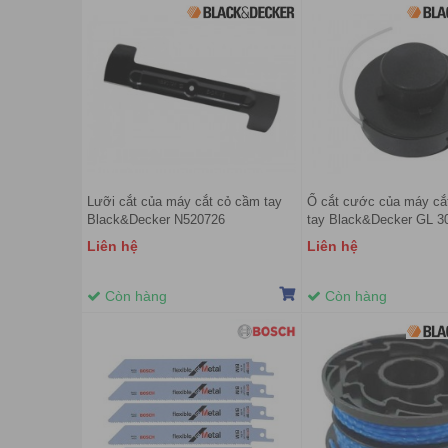
Lưỡi cắt của máy cắt cỏ cầm tay
Ổ cắt cước của máy cắ
Black&Decker N520726
tay Black&Decker GL 3
B1)
Liên hệ
Liên hệ
Còn hàng
Còn hàng