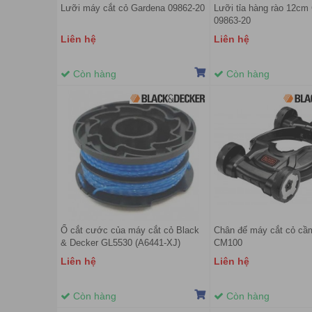
Lưỡi máy cắt cỏ Gardena 09862-20
Lưỡi tỉa hàng rào 12cm
09863-20
Liên hệ
Liên hệ
Còn hàng
Còn hàng
Ổ cắt cước của máy cắt cỏ Black
Chân đế máy cắt cỏ cầ
& Decker GL5530 (A6441-XJ)
CM100
Liên hệ
Liên hệ
Còn hàng
Còn hàng