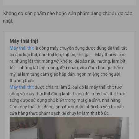
Không có sản phẩm nào hoặc sản phẩm đang chờ được cập
nhật.
Máy thái thịt
Máy thái thịt
là dòng máy chuyên dụng được dùng để thái tất
cả các loại thịt, như thịt lợn, thịt bò, thịt gà, ... Máy thái và cho
ra những lát thịt mỏng với khổ to, để xào nấu, nướng, làm bít
tết … những lát thịt mỏng, đều nhau, vừa đảm bảo gu thẩm
mỹ lại làm tăng cảm giác hấp dẫn, ngon miệng cho người
thưởng thức.
Máy thái thịt
được chia ra làm 2 loại đó là máy thái thịt tươi
sống và máy thái thịt đông lạnh. Trong đó, máy thái thịt tươi
sống được sử dụng phổ biến trong mọi gia đình, nhà hàng.
Còn máy thái thịt đông lạnh được phân phối chủ yếu tại các
cửa hàng thực phẩm sạch để chuyên làm thịt bò úc …