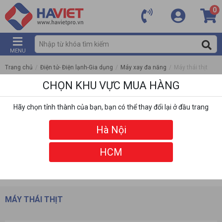
0
MENU
Trang chủ
/
Điện tử- Điện lạnh-Gia dụng
/
Máy xay đa năng
/
Máy thái thịt
CHỌN KHU VỰC MUA HÀNG
Hãy chọn tỉnh thành của bạn, bạn có thể thay đổi lại ở đầu trang
Hà Nội
HCM
DANH MỤC
BỘ LỌC
MÁY THÁI THỊT