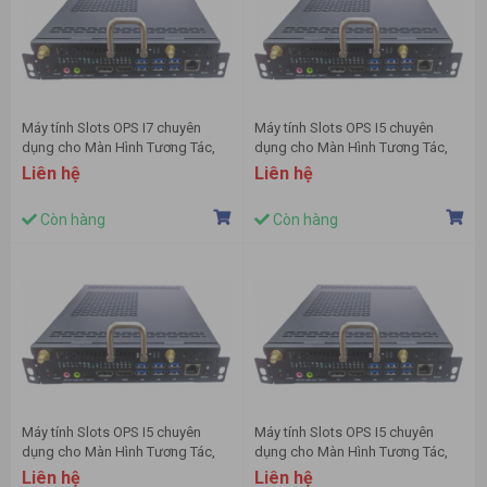
Máy tính Slots OPS I7 chuyên
Máy tính Slots OPS I5 chuyên
dụng cho Màn Hình Tương Tác,
dụng cho Màn Hình Tương Tác,
Tivi có slots i7-14650HX
Tivi có slots : OPSA03
Liên hệ
Liên hệ
Còn hàng
Còn hàng
Máy tính Slots OPS I5 chuyên
Máy tính Slots OPS I5 chuyên
dụng cho Màn Hình Tương Tác,
dụng cho Màn Hình Tương Tác,
Tivi có slots: OPSA04
Tivi có slots: OPSA07
Liên hệ
Liên hệ