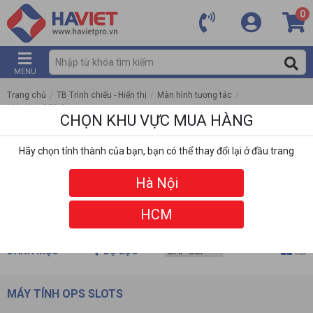
0
MENU
Trang chủ
/
TB Trình chiếu - Hiển thị
/
Màn hình tương tác
/
Máy tính OPS Slots
CHỌN KHU VỰC MUA HÀNG
Hãy chọn tỉnh thành của bạn, bạn có thể thay đổi lại ở đầu trang
Hà Nội
HCM
DANH MỤC
BỘ LỌC
MÁY TÍNH OPS SLOTS