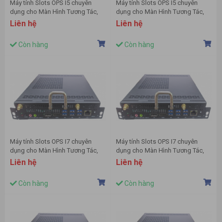
Máy tính Slots OPS I5 chuyên
Máy tính Slots OPS I5 chuyên
dụng cho Màn Hình Tương Tác,
dụng cho Màn Hình Tương Tác,
Tivi có slots TOP- G51112
Tivi có slots V514450HX
Liên hệ
Liên hệ
Còn hàng
Còn hàng
Máy tính Slots OPS I7 chuyên
Máy tính Slots OPS I7 chuyên
dụng cho Màn Hình Tương Tác,
dụng cho Màn Hình Tương Tác,
Tivi có slots V71260P
Tivi có slots TOP-E713A
Liên hệ
Liên hệ
Còn hàng
Còn hàng