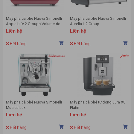
Máy pha cà phê Nuova Simonelli
Máy pha cà phê Nuova Simonelli
Appia Life 2 Groups Volumetric
Aurelia II 2 Group
Liên hệ
Liên hệ
Hết hàng
Hết hàng
Máy pha cà phê Nuova Simonelli
Máy pha cà phê tự động Jura X8
Musica Lux
Platin
Liên hệ
Liên hệ
Hết hàng
Hết hàng