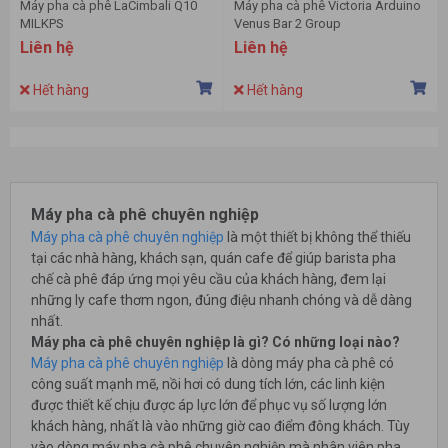
Máy pha cà phê LaCimbali Q10
Máy pha cà phê Victoria Arduino
MILKPS
Venus Bar 2 Group
Liên hệ
Liên hệ
Hết hàng
Hết hàng
Máy pha cà phê chuyên nghiệp
Máy pha cà phê chuyên nghiệp
là một thiết bị không thể thiếu
tại các nhà hàng, khách sạn, quán cafe để giúp barista pha
chế cà phê đáp ứng mọi yêu cầu của khách hàng, đem lại
những ly cafe thơm ngon, đúng điệu nhanh chóng và dễ dàng
nhất.
Máy pha cà phê chuyên nghiệp là gì? Có những loại nào?
Máy pha cà phê chuyên nghiệp
là dòng máy pha cà phê có
công suất mạnh mẽ, nồi hơi có dung tích lớn, các linh kiện
được thiết kế chịu được áp lực lớn để phục vụ số lượng lớn
khách hàng, nhất là vào những giờ cao điểm đông khách. Tùy
vào dòng máy pha cà phê chuyên nghiệp mà nhân viên pha