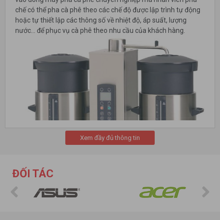
chế có thể pha cà phê theo các chế độ được lập trình tự động
hoặc tự thiết lập các thông số về nhiệt độ, áp suất, lượng
nước... để phục vụ cà phê theo nhu cầu của khách hàng.
Xem đầy đủ thông tin
ĐỐI TÁC
Máy pha cà phê chuyên nghiệp
trên thị trường hiện nay cũng
rất đa dạng về mẫu mã sản phẩm và thường được phân loại