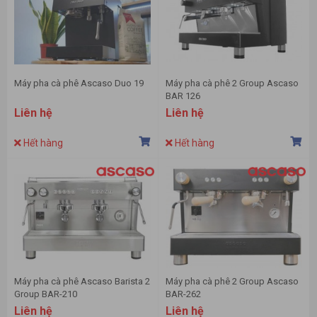
Máy pha cà phê Ascaso Duo 19
Máy pha cà phê 2 Group Ascaso
BAR 126
Liên hệ
Liên hệ
Hết hàng
Hết hàng
Máy pha cà phê Ascaso Barista 2
Máy pha cà phê 2 Group Ascaso
Group BAR-210
BAR-262
Liên hệ
Liên hệ