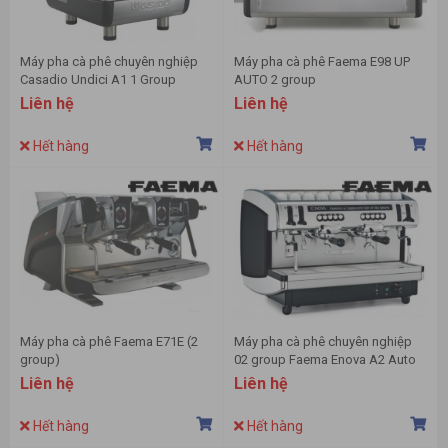
Máy pha cà phê chuyên nghiệp
Máy pha cà phê Faema E98 UP
Casadio Undici A1 1 Group
AUTO 2 group
Liên hệ
Liên hệ
Hết hàng
Hết hàng
Máy pha cà phê Faema E71E (2
Máy pha cà phê chuyên nghiệp
group)
02 group Faema Enova A2 Auto
Liên hệ
Liên hệ
Hết hàng
Hết hàng