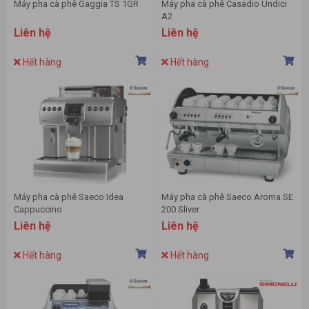
Máy pha cà phê Gaggia TS 1GR
Máy pha cà phê Casadio Undici
A2
Liên hệ
Liên hệ
Hết hàng
Hết hàng
Máy pha cà phê Saeco Idea
Máy pha cà phê Saeco Aroma SE
Cappuccino
200 Sliver
Liên hệ
Liên hệ
Hết hàng
Hết hàng