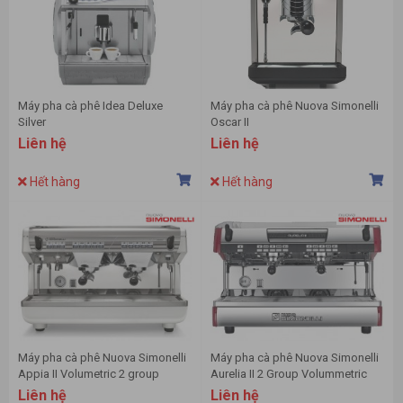
Máy pha cà phê Idea Deluxe
Máy pha cà phê Nuova Simonelli
Silver
Oscar II
Liên hệ
Liên hệ
Hết hàng
Hết hàng
Máy pha cà phê Nuova Simonelli
Máy pha cà phê Nuova Simonelli
Appia II Volumetric 2 group
Aurelia II 2 Group Volummetric
Liên hệ
Liên hệ