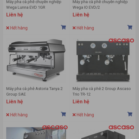
Máy pha cà phê chuyên nghiệp
Máy pha cà phê chuyên nghiệp
Wega Lunna EVD 1GR
Wega IO EVD/2
Liên hệ
Liên hệ
Hết hàng
Hết hàng
Máy pha cà phê Astoria Tanya 2
Máy pha cà phê 2 Group Ascaso
Group SAE
Trio TR-12
Liên hệ
Liên hệ
Hết hàng
Hết hàng