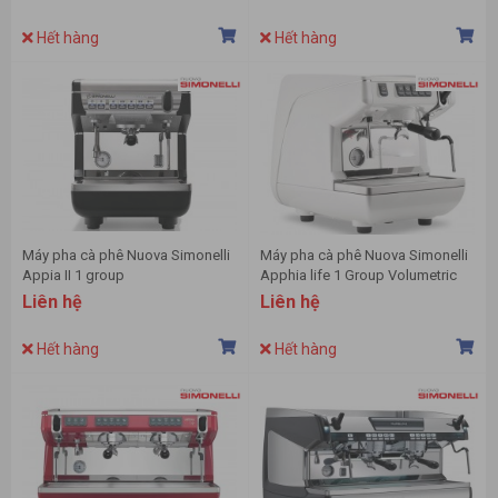
Hết hàng
Hết hàng
Máy pha cà phê Nuova Simonelli
Máy pha cà phê Nuova Simonelli
Appia II 1 group
Apphia life 1 Group Volumetric
Liên hệ
Liên hệ
Hết hàng
Hết hàng