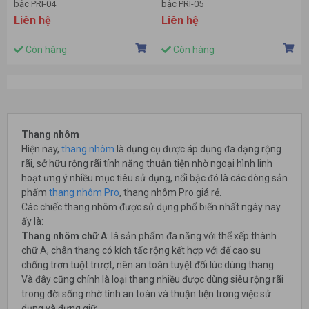
bậc PRI-04
bậc PRI-05
Liên hệ
Liên hệ
Còn hàng
Còn hàng
Thang nhôm
Hiện nay,
thang nhôm
là dụng cụ được áp dụng đa dạng rộng
rãi, sở hữu rộng rãi tính năng thuận tiện nhờ ngoại hình linh
hoạt ưng ý nhiều mục tiêu sử dụng, nổi bậc đó là các dòng sản
phẩm
thang nhôm Pro
, thang nhôm Pro giá rẻ.
Các chiếc thang nhôm được sử dụng phổ biến nhất ngày nay
ấy là:
Thang nhôm chữ A
: là sản phẩm đa năng với thể xếp thành
chữ A, chân thang có kích tấc rộng kết hợp với đế cao su
chống trơn tuột trượt, nên an toàn tuyệt đối lúc dùng thang.
Và đây cũng chính là loại thang nhiều được dùng siêu rộng rãi
trong đời sống nhờ tính an toàn và thuận tiện trong việc sử
dụng và đựng giữ.