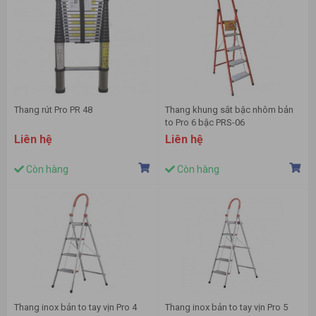
Thang rút Pro PR 48
Thang khung sắt bậc nhôm bản
to Pro 6 bậc PRS-06
Liên hệ
Liên hệ
Còn hàng
Còn hàng
Thang inox bản to tay vịn Pro 4
Thang inox bản to tay vịn Pro 5