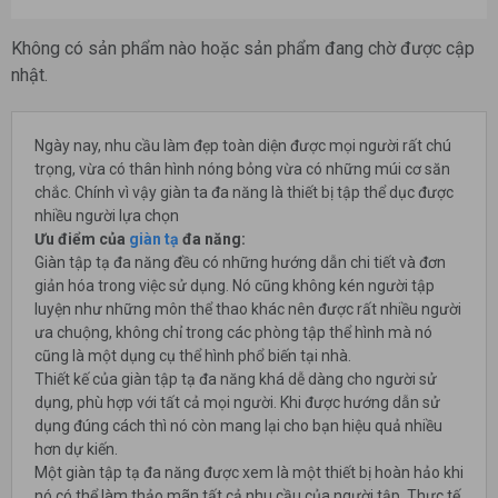
Không có sản phẩm nào hoặc sản phẩm đang chờ được cập
nhật.
Ngày nay, nhu cầu làm đẹp toàn diện được mọi người rất chú
trọng, vừa có thân hình nóng bỏng vừa có những múi cơ săn
chắc. Chính vì vậy giàn ta đa năng là thiết bị tập thể dục được
nhiều người lựa chọn
Ưu điểm của
giàn tạ
đa năng:
Giàn tập tạ đa năng đều có những hướng dẫn chi tiết và đơn
giản hóa trong việc sử dụng. Nó cũng không kén người tập
luyện như những môn thể thao khác nên được rất nhiều người
ưa chuộng, không chỉ trong các phòng tập thể hình mà nó
cũng là một dụng cụ thể hình phổ biến tại nhà.
Thiết kế của giàn tập tạ đa năng khá dễ dàng cho người sử
dụng, phù hợp với tất cả mọi người. Khi được hướng dẫn sử
dụng đúng cách thì nó còn mang lại cho bạn hiệu quả nhiều
hơn dự kiến.
Một giàn tập tạ đa năng được xem là một thiết bị hoàn hảo khi
nó có thể làm thảo mãn tất cả nhu cầu của người tập. Thực tế