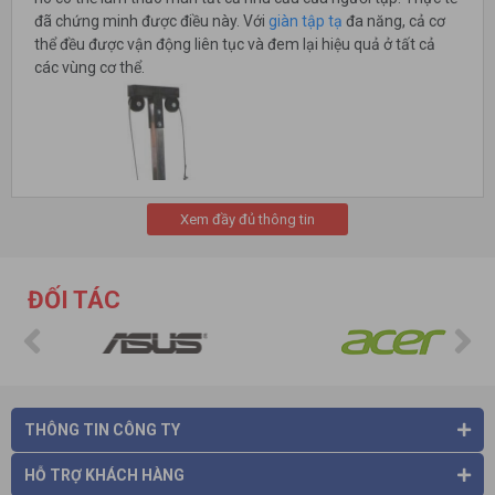
đã chứng minh được điều này. Với
giàn tập tạ
đa năng, cả cơ
thể đều được vận động liên tục và đem lại hiệu quả ở tất cả
các vùng cơ thể.
Xem đầy đủ thông tin
ĐỐI TÁC
THÔNG TIN CÔNG TY
HỖ TRỢ KHÁCH HÀNG