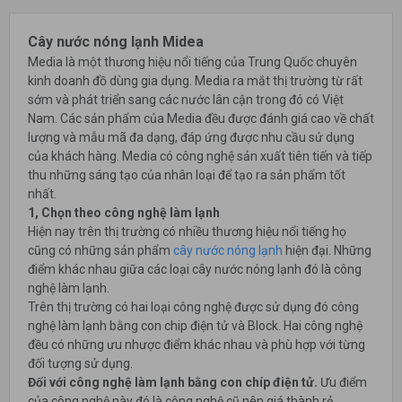
Cây nước nóng lạnh Midea
Media là một thương hiệu nổi tiếng của Trung Quốc chuyên
kinh doanh đồ dùng gia dụng. Media ra mắt thị trường từ rất
sớm và phát triển sang các nước lân cận trong đó có Việt
Nam. Các sản phẩm của Media đều được đánh giá cao về chất
lượng và mẫu mã đa dạng, đáp ứng được nhu cầu sử dụng
của khách hàng. Media có công nghệ sản xuất tiên tiến và tiếp
thu những sáng tạo của nhân loại để tạo ra sản phẩm tốt
nhất.
1, Chọn theo công nghệ làm lạnh
Hiện nay trên thị trường có nhiều thương hiệu nổi tiếng họ
cũng có những sản phẩm
cây nước nóng lạnh
hiện đại. Những
điểm khác nhau giữa các loại cây nước nóng lạnh đó là công
nghệ làm lạnh.
Trên thị trường có hai loại công nghệ được sử dụng đó công
nghệ làm lạnh bằng con chip điện tử và Block. Hai công nghệ
đều có những ưu nhược điểm khác nhau và phù hợp với từng
đối tượng sử dụng.
Đối với công nghệ làm lạnh bằng con chíp điện tử.
Ưu điểm
của công nghệ này đó là công nghệ cũ nên giá thành rẻ.