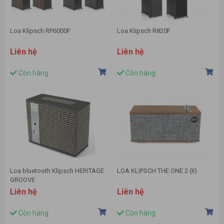
Loa Klipsch RP6000F
Loa Klipsch R820F
Liên hệ
Liên hệ
Còn hàng
Còn hàng
Loa bluetooth Klipsch HERITAGE
LOA KLIPSCH THE ONE 2 (II)
GROOVE
Liên hệ
Liên hệ
Còn hàng
Còn hàng