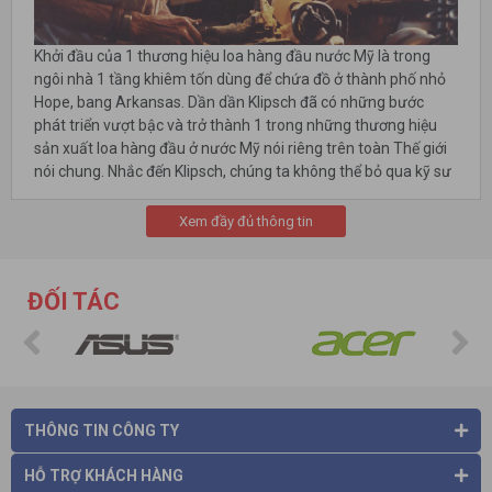
Khởi đầu của 1 thương hiệu loa hàng đầu nước Mỹ là trong
ngôi nhà 1 tầng khiêm tốn dùng để chứa đồ ở thành phố nhỏ
Hope, bang Arkansas. Dần dần Klipsch đã có những bước
phát triển vượt bậc và trở thành 1 trong những thương hiệu
sản xuất loa hàng đầu ở nước Mỹ nói riêng trên toàn Thế giới
nói chung. Nhắc đến Klipsch, chúng ta không thể bỏ qua kỹ sư
âm thanh huyền thoại người Mỹ: Paul W. Klipsch, người đã tạo
lập nên thương hiệu này.
Xem đầy đủ thông tin
ĐỐI TÁC
THÔNG TIN CÔNG TY
HỖ TRỢ KHÁCH HÀNG