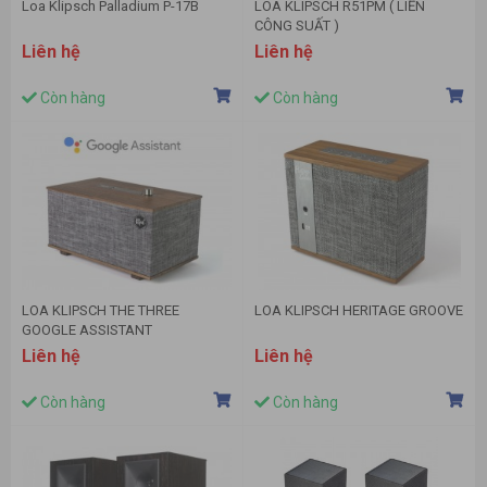
Loa Klipsch Palladium P-17B
LOA KLIPSCH R51PM ( LIỀN
CÔNG SUẤT )
Liên hệ
Liên hệ
Còn hàng
Còn hàng
LOA KLIPSCH THE THREE
LOA KLIPSCH HERITAGE GROOVE
GOOGLE ASSISTANT
Liên hệ
Liên hệ
Còn hàng
Còn hàng