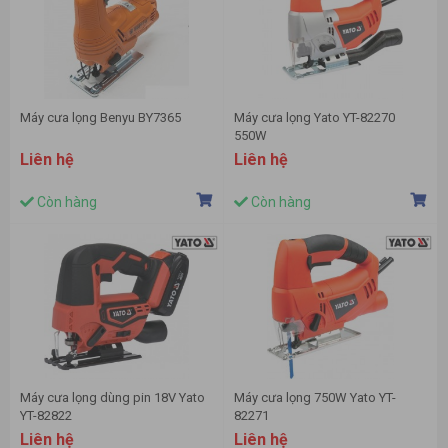
Máy cưa lọng Benyu BY7365
Máy cưa lọng Yato YT-82270
550W
Liên hệ
Liên hệ
Còn hàng
Còn hàng
Máy cưa lọng dùng pin 18V Yato
Máy cưa lọng 750W Yato YT-
YT-82822
82271
Liên hệ
Liên hệ