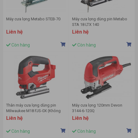
Máy cưa lọng Metabo STEB-70
Máy cưa lọng dùng pin Metabo
STA 18 LTX 140
Liên hệ
Liên hệ
Còn hàng
Còn hàng
Thân máy cưa lọng dùng pin
Máy cưa lọng 120mm Devon
Milwaukee M18 FJS-0X (Không
3144-6-120Q
pin và sạc)
Liên hệ
Liên hệ
Còn hàng
Còn hàng