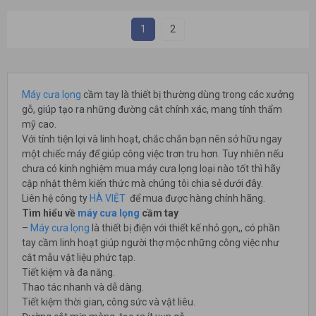
1
2
Máy cưa lọng
cầm tay là thiết bị thường dùng trong các xưởng
gỗ, giúp tạo ra những đường cắt chính xác, mang tính thẩm
mỹ cao.
Với tính tiện lợi và linh hoạt, chắc chắn bạn nên sở hữu ngay
một chiếc máy để giúp công việc trơn tru hơn. Tuy nhiên nếu
chưa có kinh nghiệm mua máy cưa lọng loại nào tốt thì hãy
cập nhật thêm kiến thức mà chúng tôi chia sẻ dưới đây.
Liên hệ công ty
HÀ VIỆT
để mua được hàng chính hãng.
Tìm hiểu về
máy cưa lọng
cầm tay
–
Máy cưa lọng
là thiết bị điện với thiết kế nhỏ gọn,, có phần
tay cầm linh hoạt giúp người thợ mộc những công việc như
cắt mẫu vật liệu phức tạp.
Tiết kiệm và đa năng.
Thao tác nhanh và dễ dàng.
Tiết kiệm thời gian, công sức và vật liêu.