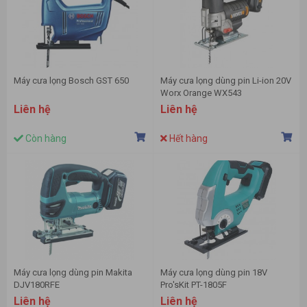
Máy cưa lọng Bosch GST 650
Máy cưa lọng dùng pin Li-ion 20V
Worx Orange WX543
Liên hệ
Liên hệ
Còn hàng
Hết hàng
Máy cưa lọng dùng pin Makita
Máy cưa lọng dùng pin 18V
DJV180RFE
Pro'sKit PT-1805F
Liên hệ
Liên hệ