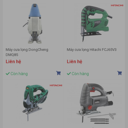
Máy cưa lọng DongCheng
Máy cưa lọng Hitachi FCJ65V3
DMQ85
Liên hệ
Liên hệ
Còn hàng
Còn hàng