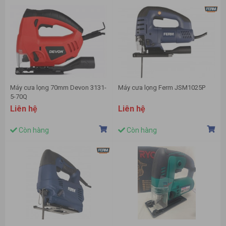
Máy cưa lọng 70mm Devon 3131-
Máy cưa lọng Ferm JSM1025P
5-70Q
Liên hệ
Liên hệ
Còn hàng
Còn hàng