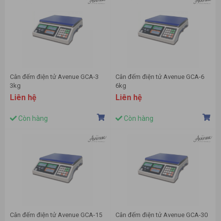
Cân đếm điện tử Avenue GCA-3
Cân đếm điện tử Avenue GCA-6
3kg
6kg
Liên hệ
Liên hệ
Còn hàng
Còn hàng
Cân đếm điện tử Avenue GCA-15
Cân đếm điện tử Avenue GCA-30