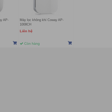
ay AP-
Máy lọc không khí Coway AP-
1008CH
Liên hệ
Còn hàng