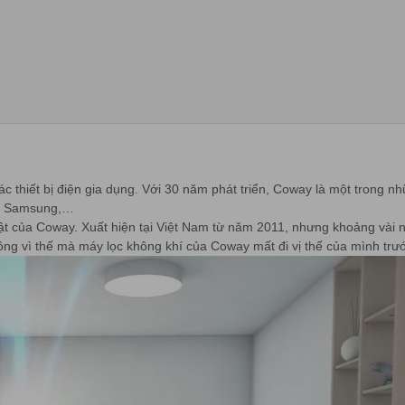
c thiết bị điện gia dụng. Với 30 năm phát triển, Coway là một trong 
hi, Samsung,…
t của Coway. Xuất hiện tại Việt Nam từ năm 2011, nhưng khoảng vài n
hông vì thế mà máy lọc không khí của Coway mất đi vị thế của mình trư