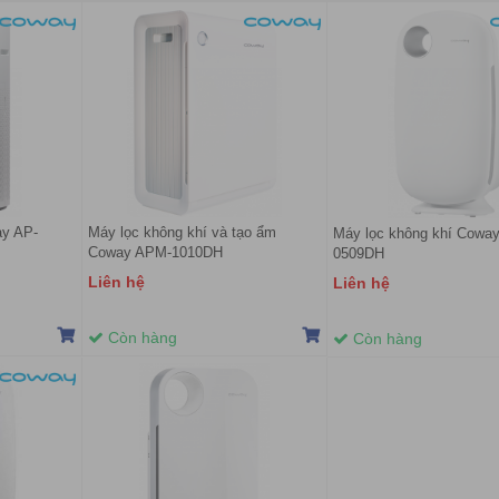
ay AP-
Máy lọc không khí và tạo ẩm
Máy lọc không khí Cowa
Coway APM-1010DH
0509DH
Liên hệ
Liên hệ
Còn hàng
Còn hàng