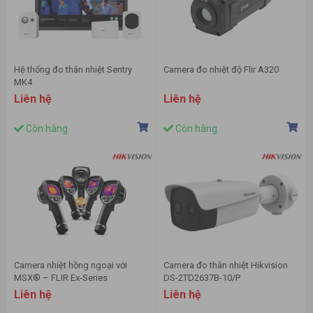
Hệ thống đo thân nhiệt Sentry
Camera đo nhiệt độ Flir A320
MK4
Liên hệ
Liên hệ
Còn hàng
Còn hàng
Camera nhiệt hồng ngoại với
Camera đo thân nhiệt Hikvision
MSX® – FLIR Ex-Series
DS-2TD2637B-10/P
Liên hệ
Liên hệ