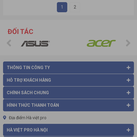
1
2
ĐỐI TÁC
THÔNG TIN CÔNG TY
HỖ TRỢ KHÁCH HÀNG
CHÍNH SÁCH CHUNG
HÌNH THỨC THANH TOÁN
Địa điểm Hà việt pro
HÀ VIỆT PRO HÀ NỘI