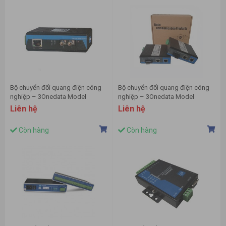
Bộ chuyển đổi quang điện công
Bộ chuyển đổi quang điện công
nghiệp – 3Onedata Model
nghiệp – 3Onedata Model
IMC102-F
IMC101-1F
Liên hệ
Liên hệ
Còn hàng
Còn hàng