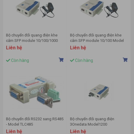
Bộ chuyển đổi quang điện khe
Bộ chuyển đổi quang điện khe
cắm SFP module 10/100/1000
cắm SFP module 10/100 Model
Model 3011
3010
Liên hệ
Liên hệ
Còn hàng
Còn hàng
Bộ chuyển đổi RS232 sang RS485
Bộ chuyển đổi quang điện
- Model TLC485
3Onedata Model1200
Liên hệ
Liên hệ