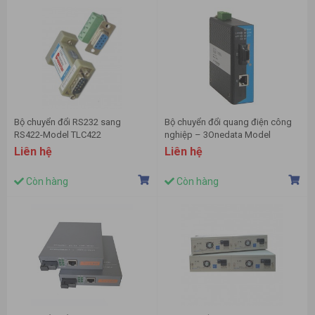
Bộ chuyển đổi RS232 sang
Bộ chuyển đổi quang điện công
RS422-Model TLC422
nghiệp – 3Onedata Model
IMC101GT
Liên hệ
Liên hệ
Còn hàng
Còn hàng