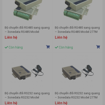
Bộ chuyển đổi RS485 sang quang
Bộ chuyển đổi RS485 sang quang
– 3onedata RS485 Model
– 3onedata RS485 Model 277M
277S/20
Liên hệ
Liên hệ
Còn hàng
Còn hàng
Bộ chuyển đổi RS232 sang quang
Bộ chuyển đổi RS232 sang quang
– 3onedata RS232 Model
– 3onedata RS232 Model 277M
277S/20
Liên hệ
Liên hệ