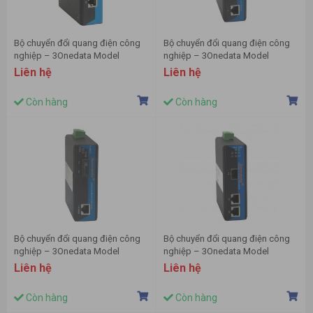
Bộ chuyển đổi quang điện công
Bộ chuyển đổi quang điện công
nghiệp – 3Onedata Model
nghiệp – 3Onedata Model
IMC101GT-GF
IMC102B
Liên hệ
Liên hệ
Còn hàng
Còn hàng
Bộ chuyển đổi quang điện công
Bộ chuyển đổi quang điện công
nghiệp – 3Onedata Model
nghiệp – 3Onedata Model
IMC101B
IMC102GT
Liên hệ
Liên hệ
Còn hàng
Còn hàng