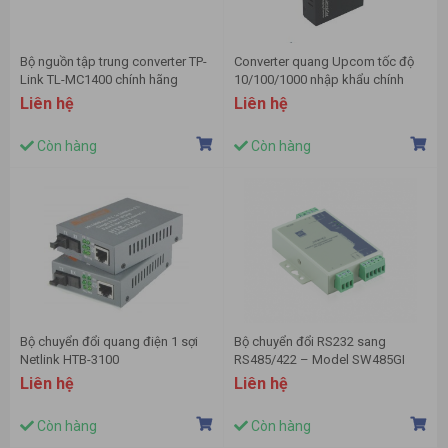
Bộ nguồn tập trung converter TP-
Converter quang Upcom tốc độ
Link TL-MC1400 chính hãng
10/100/1000 nhập khẩu chính
hãng
Liên hệ
Liên hệ
Còn hàng
Còn hàng
Bộ chuyển đổi quang điện 1 sợi
Bộ chuyển đổi RS232 sang
Netlink HTB-3100
RS485/422 – Model SW485GI
Liên hệ
Liên hệ
Còn hàng
Còn hàng