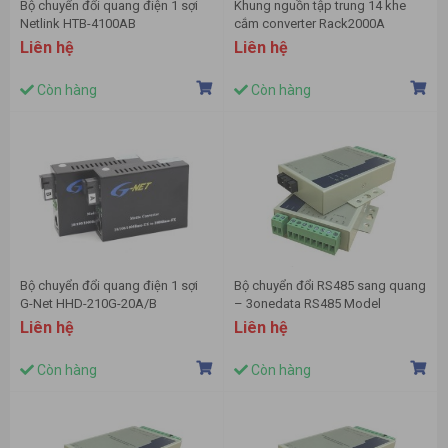
Bộ chuyển đổi quang điện 1 sợi
Khung nguồn tập trung 14 khe
Netlink HTB-4100AB
cắm converter Rack2000A
Liên hệ
Liên hệ
Còn hàng
Còn hàng
Bộ chuyển đổi quang điện 1 sợi
Bộ chuyển đổi RS485 sang quang
G-Net HHD-210G-20A/B
– 3onedata RS485 Model
277S/40
Liên hệ
Liên hệ
Còn hàng
Còn hàng