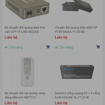
Bộ chuyển đổi quang điện khe
Chuyển đổi quang điện WINTOP
cắm SFP TP-LINK MC220L
YT-8110GSA-11-20-AS
Liên hệ
Liên hệ
Còn hàng
Còn hàng
Bộ chuyển đổi sợi quang sang
Switch 2 cổng quang SC + 4 cổng
đồng Mikrotik RBFTC11
RJ45 HOLINK HL-FT-2F4E
Liên hệ
Liên hệ