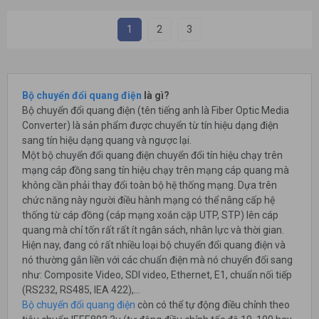
1
2
3
Bộ chuyển đổi quang điện
là gì?
Bộ chuyển đổi quang điện (tên tiếng anh là Fiber Optic Media
Converter) là sản phẩm được chuyển từ tín hiệu dạng điện
sang tín hiệu dạng quang và ngược lại.
Một bộ chuyển đổi quang điện chuyển đổi tín hiệu chạy trên
mạng cáp đồng sang tín hiệu chạy trên mạng cáp quang mà
không cần phải thay đổi toàn bộ hệ thống mạng. Dựa trên
chức năng này người điều hành mạng có thể nâng cấp hệ
thống từ cáp đồng (cáp mạng xoắn cặp UTP, STP) lên cáp
quang mà chỉ tốn rất rất ít ngân sách, nhân lực và thời gian.
Hiện nay, đang có rất nhiều loại bộ chuyển đổi quang điện và
nó thường gắn liền với các chuẩn điện mà nó chuyển đổi sang
như: Composite Video, SDI video, Ethernet, E1, chuẩn nối tiếp
(RS232, RS485, IEA 422),...
Bộ chuyển đổi quang điện
còn có thể tự động điều chỉnh theo