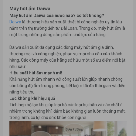
Máy hút ẩm Daiwa
Máy hút ẩm Daiwa của nước nào? có tốt không?
Daiwa
là thương hiệu sản xuất thiết bị công nghiệp uy tín lâu
năm trên thị trường đến từ Đài Loan. Trong đó, máy hút ẩm là
một trong những dòng sản phẩm chủ lực của hãng.
Daiwa sản xuất đa dạng các dòng máy hút ẩm gia đình,
thương mại và công nghiệp, phục vụ mọi nhu cầu của khách
hàng. Các dòng máy của hãng sở hữu một số ưu điểm nổi bật
như sau:
Hiệu suất hút ẩm mạnh mẽ
Khả năng hút ẩm nhanh với công suất lớn giúp nhanh chóng
cân bằng độ ẩm trong phòng, tiết kiệm tối đa thời gian và điện
năng tiêu thụ.
Lọc không khí hiệu quả
Tích hợp bộ lọc khí giúp loại bỏ các loại bụi bẩn và các chất ô
nhiễm trong không khí, đảm bảo không gian luôn thoáng mát,
trong lành, có lợi cho sức khỏe con người.