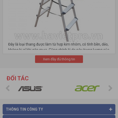
Đây là loại thang được làm từ hợp kim nhôm, có tính bền, dẻo,
không bị gỉ khi gặp mưa. Cũng chính lý do này trọng lượng của
thang khá nhẹ, sử dụng được cho cả phụ nữ và người già
Xem đầy đủ thông tin
trong các công việc gia đình.
ĐỐI TÁC
THÔNG TIN CÔNG TY