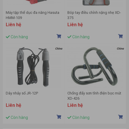
Máy tập thể dục đa năng Hasuta
Bóp tay điều chỉnh nặng nhẹ XD-
HMM-109
375
Liên hệ
Liên hệ
Còn hàng
Còn hàng
Dây nhảy số JR-12P
Chống đẩy sơn tĩnh điện bọc mút
XD-426
Liên hệ
Liên hệ
Còn hàng
Còn hàng