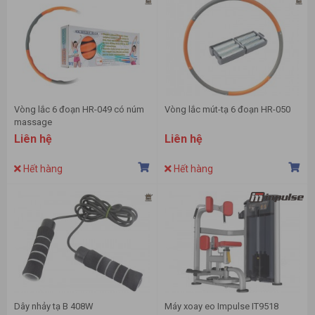
Vòng lắc 6 đoạn HR-049 có núm
Vòng lắc mút-tạ 6 đoạn HR-050
massage
Liên hệ
Liên hệ
Hết hàng
Hết hàng
Dây nhảy tạ B 408W
Máy xoay eo Impulse IT9518