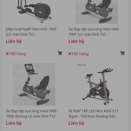
Máy trượt tuyết Hera HCE-700T
Xe đạp tập tựa lưng Hera HRB-
(có màn hình TV)
700T (có màn hình TV)
Liên hệ
Liên hệ
Hết hàng
Hết hàng
Xe đạp tập tựa lưng Hera HRB-
XE ĐẠP TẬP LEO NÚI AGS-217
700S (không có màn hình TV)
Aguri - Thể thao thương hiệu
Công Phượng
Liên hệ
Liên hệ