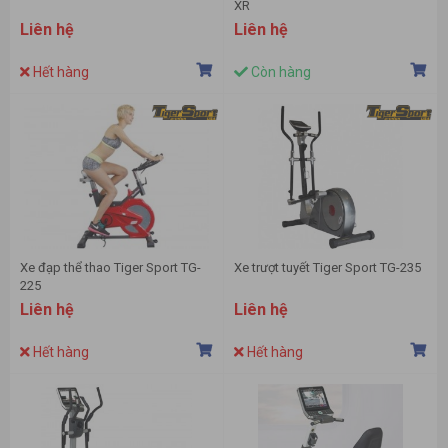
XR
Liên hệ
Liên hệ
Hết hàng
Còn hàng
Xe đạp thể thao Tiger Sport TG-
Xe trượt tuyết Tiger Sport TG-235
225
Liên hệ
Liên hệ
Hết hàng
Hết hàng