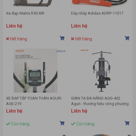
Xe đạp Matrix R50 XIR
Dây nhảy Adidas ADRP-11017
Liên hệ
Liên hệ
Hết hàng
Hết hàng
XE ĐẠP TẬP TOÀN THÂN AGURI
GIÀN TẠ ĐA NĂNG AGG-402
AGE-219
Aguri - thương hiệu công phượng
Liên hệ
Liên hệ
Còn hàng
Còn hàng