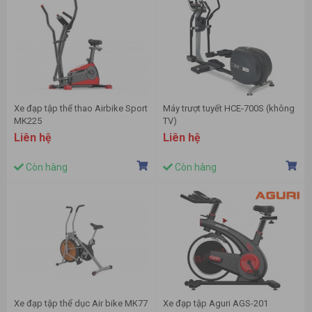
Xe đạp tập thể thao Airbike Sport
Máy trượt tuyết HCE-700S (không
MK225
TV)
Liên hệ
Liên hệ
Còn hàng
Còn hàng
Xe đạp tập thể dục Air bike MK77
Xe đạp tập Aguri AGS-201