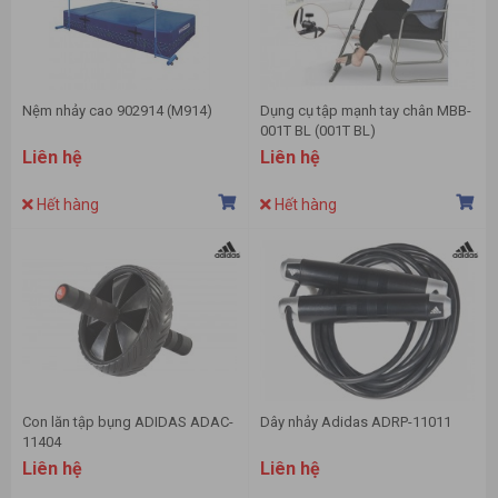
Nệm nhảy cao 902914 (M914)
Dụng cụ tập mạnh tay chân MBB-
001T BL (001T BL)
Liên hệ
Liên hệ
Hết hàng
Hết hàng
Con lăn tập bụng ADIDAS ADAC-
Dây nhảy Adidas ADRP-11011
11404
Liên hệ
Liên hệ