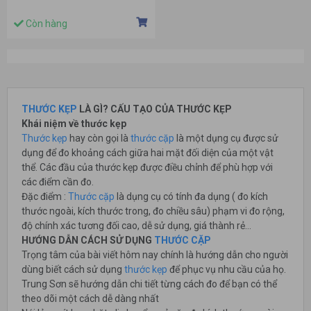
Còn hàng
THƯỚC KẸP
LÀ GÌ? CẤU TẠO CỦA THƯỚC KẸP
Khái niệm về thước kẹp
Thước kẹp
hay còn gọi là
thước cặp
là một dụng cụ được sử
dụng để đo khoảng cách giữa hai mặt đối diện của một vật
thể. Các đầu của thước kẹp được điều chỉnh để phù hợp với
các điểm cần đo.
Đặc điểm :
Thước cặp
là dụng cụ có tính đa dụng ( đo kích
thước ngoài, kích thước trong, đo chiều sâu) phạm vi đo rộng,
độ chính xác tương đối cao, dễ sử dụng, giá thành rẻ…
HƯỚNG DẪN CÁCH SỬ DỤNG
THƯỚC CẶP
Trọng tâm của bài viết hôm nay chính là hướng dẫn cho người
dùng biết cách sử dụng
thước kẹp
để phục vụ nhu cầu của họ.
Trung Sơn sẽ hướng dẫn chi tiết từng cách đo để bạn có thể
theo dõi một cách dễ dàng nhất