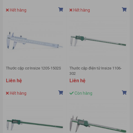
Hết hàng
Hết hàng
Thước cặp cơ Insize 1205-1502S
Thước cặp điện tử Insize 1106-
302
Liên hệ
Liên hệ
Hết hàng
Còn hàng