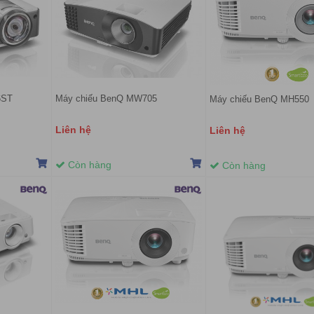
6ST
Máy chiếu BenQ MW705
Máy chiếu BenQ MH550
Liên hệ
Liên hệ
Còn hàng
Còn hàng