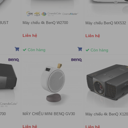
43UST
Máy chiếu 4k BenQ W2700
Máy chiếu BenQ MX532
Liên hệ
Liên hệ
Còn hàng
Còn hàng
700
MÁY CHIẾU MINI BENQ GV30
Máy chiếu 4k BenQ X12
Liên hệ
Liên hệ