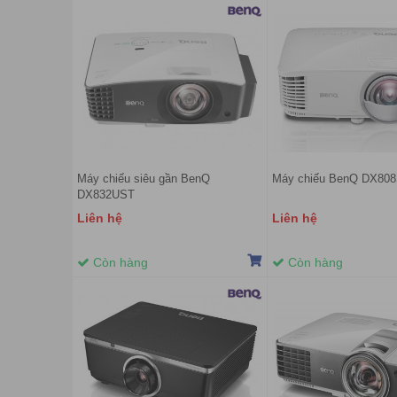
Máy chiếu siêu gần BenQ
Máy chiếu BenQ DX80
DX832UST
Liên hệ
Liên hệ
Còn hàng
Còn hàng