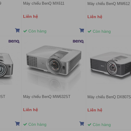
9
Máy chiếu BenQ MX611
Máy chiếu BenQ MW612
Liên hệ
Liên hệ
Còn hàng
Còn hàng
9ST
Máy chiếu BenQ MW632ST
Máy chiếu BenQ DX807
Liên hệ
Liên hệ
Còn hàng
Còn hàng