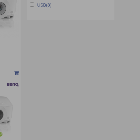
USB(8)
Máy chiếu VERTEX