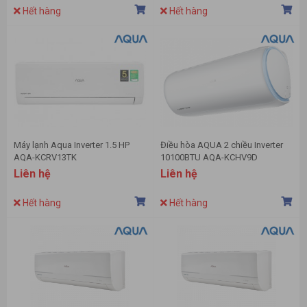
Hết hàng
Hết hàng
Máy lạnh Aqua Inverter 1.5 HP
Điều hòa AQUA 2 chiều Inverter
AQA-KCRV13TK
10100BTU AQA-KCHV9D
Liên hệ
Liên hệ
Hết hàng
Hết hàng