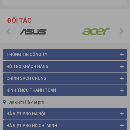
ĐỐI TÁC
THÔNG TIN CÔNG TY
HỖ TRỢ KHÁCH HÀNG
CHÍNH SÁCH CHUNG
HÌNH THỨC THANH TOÁN
Địa điểm Hà việt pro
HÀ VIỆT PRO HÀ NỘI
HÀ VIỆT PRO HỒ CHÍ MINH