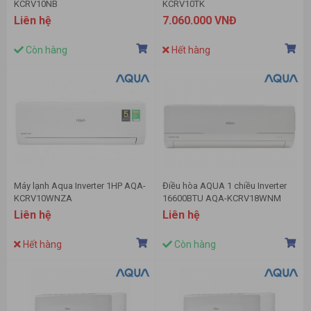
KCRV10NB
KCRV10TK
Liên hệ
7.060.000 VNĐ
Còn hàng
Hết hàng
Máy lạnh Aqua Inverter 1HP AQA-
Điều hòa AQUA 1 chiều Inverter
KCRV10WNZA
16600BTU AQA-KCRV18WNM
Liên hệ
Liên hệ
Hết hàng
Còn hàng