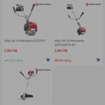
Máy cắt cỏ Maruyama BC23HT
Máy cắt cỏ Maruyama
BCF320HTR-RS
Liên hệ
Liên hệ
Còn hàng
Hết hàng