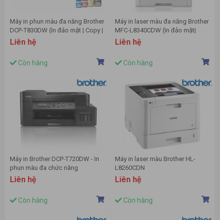
Máy in phun màu đa năng Brother
Máy in laser màu đa năng Brother
DCP-T830DW (In đảo mặt | Copy |
MFC-L8340CDW (In đảo mặt|
Scan | A4 | A5 | USB | LAN | WIFI)
Copy| Scan| USB| WIFI)
Liên hệ
Liên hệ
Còn hàng
Còn hàng
Máy in Brother DCP-T720DW - In
Máy in laser màu Brother HL-
phun màu đa chức năng
L8260CDN
Liên hệ
Liên hệ
Còn hàng
Còn hàng