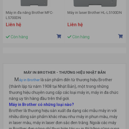
Máy in đa năng Brother MFC-
Máy in laser Brother HL-L5100DN
L5700DN
Liên hệ
Liên hệ
Còn hàng
Còn hàng
MÁY IN BROTHER - THƯƠNG HIỆU NHẬT BẢN
M
là sản phẩm đến từ thương hiệu Brother
áy in Brother
(thành lập từ năm 1908 tại Nhật Bản), một trong những
thương hiệu chuyên cung cấp các loại máy in, máy in đa chức
năng uy tín hàng đầu trên thế giới.
Máy in Brother có những loại nào?
Brother là thương hiệu sản xuất đa dạng các mẫu máy in với
nhiều dòng sản phẩm khác nhau như máy in phun màu, máy
in laser màu, máy in laser đơn sắc đen trắng. Ngoài các máy
in Brother đơn năng chỉ thực hiện tác vụ in thì hãng cũng cung