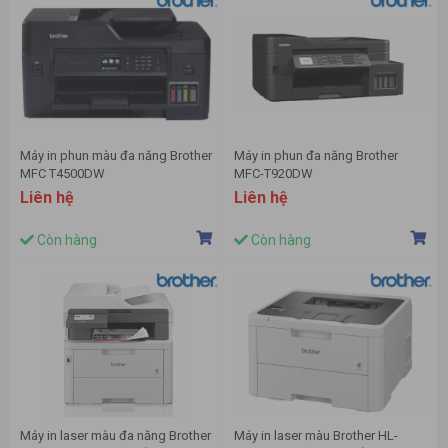
Máy in phun màu đa năng Brother
Máy in phun đa năng Brother
MFC T4500DW
MFC-T920DW
Liên hệ
Liên hệ
Còn hàng
Còn hàng
Máy in laser màu đa năng Brother
Máy in laser màu Brother HL-