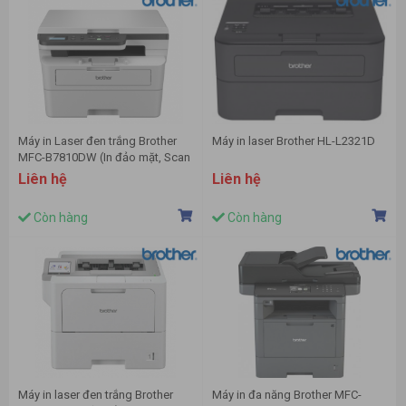
Máy in Laser đen trắng Brother
Máy in laser Brother HL-L2321D
MFC-B7810DW (In đảo mặt, Scan
ADF 1 mặt, Copy, A4, USB, LAN,
Liên hệ
Liên hệ
WIFI)
Còn hàng
Còn hàng
Máy in laser đen trắng Brother
Máy in đa năng Brother MFC-