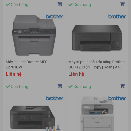
Còn hàng
Còn hàng
Máy in laser Brother MFC-
Máy in phun màu đa năng Brother
L2701DW
DCP-T230 (In | Copy | Scan | A4 |
A5 | USB)
Liên hệ
Liên hệ
Còn hàng
Còn hàng