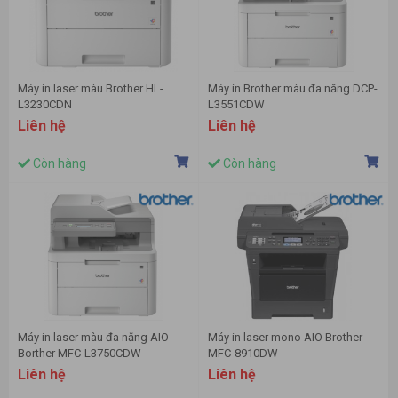
Máy in laser màu Brother HL-
Máy in Brother màu đa năng DCP-
L3230CDN
L3551CDW
Liên hệ
Liên hệ
Còn hàng
Còn hàng
Máy in laser màu đa năng AIO
Máy in laser mono AIO Brother
Borther MFC-L3750CDW
MFC-8910DW
Liên hệ
Liên hệ