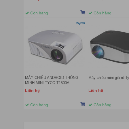
Còn hàng
Còn hàng
MÁY CHIẾU ANDROID THÔNG
Máy chiếu mini giá rẻ T
MINH MINI TYCO T1500A
Liên hệ
Liên hệ
Còn hàng
Còn hàng