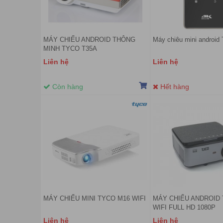
MÁY CHIẾU ANDROID THÔNG
Máy chiêu mini androi
MINH TYCO T35A
Liên hệ
Liên hệ
Còn hàng
Hết hàng
MÁY CHIẾU MINI TYCO M16 WIFI
MÁY CHIẾU ANDROID 
WIFI FULL HD 1080P
Liên hệ
Liên hệ