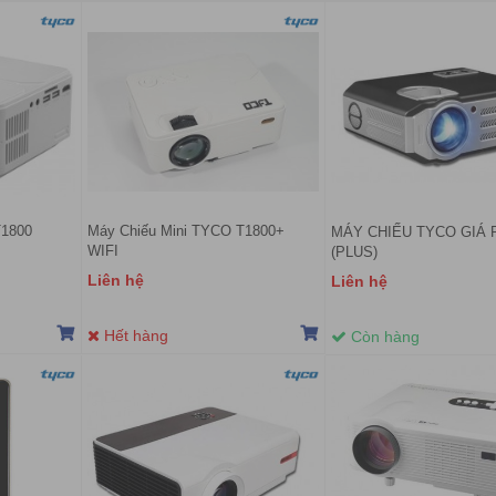
T1800
Máy Chiếu Mini TYCO T1800+
MÁY CHIẾU TYCO GIÁ 
WIFI
(PLUS)
Liên hệ
Liên hệ
Hết hàng
Còn hàng