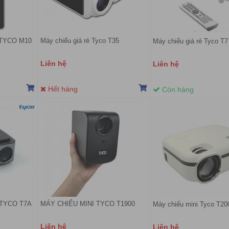
d TYCO M10
Máy chiếu giá rẻ Tyco T35
Máy chiếu giá rẻ Tyco T7
Liên hệ
Liên hệ
Hết hàng
Còn hàng
TYCO T7A
MÁY CHIẾU MINI TYCO T1900
Máy chiếu mini Tyco T20
Liên hệ
Liên hệ