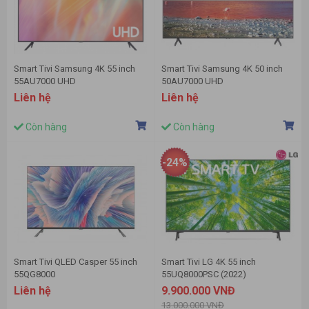
Smart Tivi Samsung 4K 55 inch
Smart Tivi Samsung 4K 50 inch
55AU7000 UHD
50AU7000 UHD
Liên hệ
Liên hệ
Còn hàng
Còn hàng
-24%
Smart Tivi QLED Casper 55 inch
Smart Tivi LG 4K 55 inch
55QG8000
55UQ8000PSC (2022)
Liên hệ
9.900.000 VNĐ
13.000.000 VNĐ