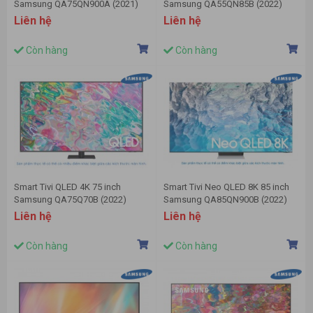
Samsung QA75QN900A (2021)
Samsung QA55QN85B (2022)
Liên hệ
Liên hệ
Còn hàng
Còn hàng
Smart Tivi QLED 4K 75 inch
Smart Tivi Neo QLED 8K 85 inch
Samsung QA75Q70B (2022)
Samsung QA85QN900B (2022)
Liên hệ
Liên hệ
Còn hàng
Còn hàng