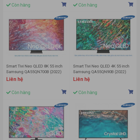
Còn hàng
Còn hàng
Smart Tivi Neo QLED 8K 55 inch
Smart Tivi Neo QLED 4K 55 inch
Samsung QA55QN700B (2022)
Samsung QA55QN90B (2022)
Liên hệ
Liên hệ
Còn hàng
Còn hàng