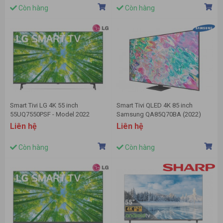
Còn hàng
Còn hàng
Smart Tivi LG 4K 55 inch
Smart Tivi QLED 4K 85 inch
55UQ7550PSF - Model 2022
Samsung QA85Q70BA (2022)
Liên hệ
Liên hệ
Còn hàng
Còn hàng