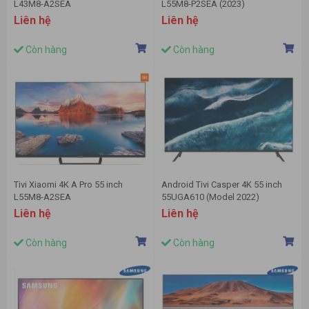
L43M8-A2SEA
L55M8-P2SEA (2023)
Liên hệ
Liên hệ
Còn hàng
Còn hàng
Tivi Xiaomi 4K A Pro 55 inch
Android Tivi Casper 4K 55 inch
L55M8-A2SEA
55UGA610 (Model 2022)
Liên hệ
Liên hệ
Còn hàng
Còn hàng