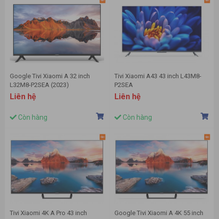
Google Tivi Xiaomi A 32 inch
Tivi Xiaomi A43 43 inch L43M8-
L32M8-P2SEA (2023)
P2SEA
Liên hệ
Liên hệ
Còn hàng
Còn hàng
Tivi Xiaomi 4K A Pro 43 inch
Google Tivi Xiaomi A 4K 55 inch