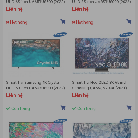
UHD 65 inch UA65BU8500 (2022)
UHD 85 inch UA85BU8000 (2022)
Liên hệ
Liên hệ
Hết hàng
Hết hàng
Smart Tivi Samsung 4K Crystal
Smart Tivi Neo QLED 8K 65 inch
UHD 50 inch UA50BU8000 (2022)
Samsung QA65QN700A (2021)
Liên hệ
Liên hệ
Còn hàng
Còn hàng