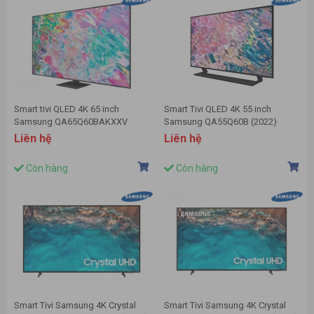
Smart tivi QLED 4K 65 inch
Smart Tivi QLED 4K 55 inch
Samsung QA65Q60BAKXXV
Samsung QA55Q60B (2022)
(Model 2022)
Liên hệ
Liên hệ
Còn hàng
Còn hàng
Smart Tivi Samsung 4K Crystal
Smart Tivi Samsung 4K Crystal