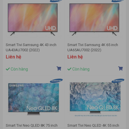
Smart Tivi Samsung 4K 43 inch
Smart Tivi Samsung 4K 65 inch
UA43AU7002 (2022)
UA65AU7002 (2022)
Liên hệ
Liên hệ
Còn hàng
Còn hàng
Smart Tivi Neo QLED 8K 75 inch
Smart Tivi Neo QLED 4K 55 inch