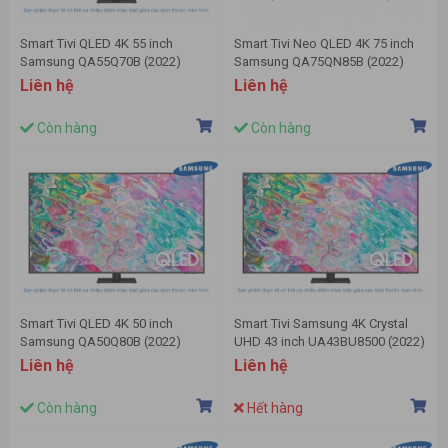
Smart Tivi QLED 4K 55 inch
Smart Tivi Neo QLED 4K 75 inch
Samsung QA55Q70B (2022)
Samsung QA75QN85B (2022)
Liên hệ
Liên hệ
Còn hàng
Còn hàng
Smart Tivi QLED 4K 50 inch
Smart Tivi Samsung 4K Crystal
Samsung QA50Q80B (2022)
UHD 43 inch UA43BU8500 (2022)
Liên hệ
Liên hệ
Còn hàng
Hết hàng