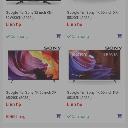
Google Tivi Sony 32 inch KD-
Google Tivi Sony 4K 55 inch XR-
32W830K (2022 )
55X90K (2022 )
Liên hệ
Liên hệ
Còn hàng
Còn hàng
Google Tivi Sony 4K 65 inch XR-
Google Tivi Sony 4K 65 inch KD-
65X90K (2022 )
65X85K (2022 )
Liên hệ
Liên hệ
Hết hàng
Còn hàng