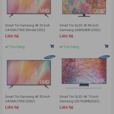
Smart Tivi Samsung 4K 55 inch
Smart Tivi QLED 4K 85 inch
UA55AU7002 (Model 2022)
Samsung QA85Q80B (2022)
Liên hệ
Liên hệ
Còn hàng
Còn hàng
Smart Tivi Samsung 4K 50 inch
Smart Tivi QLED 4K 75 inch
UA50AU7002 (2022)
Samsung QA75Q80B(2022)
Liên hệ
Liên hệ