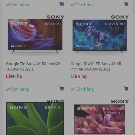
Còn hàng
Còn hàng
Google Tivi Sony 4K 50 inch KD-
Google Tivi OLED Sony 4K 65
50X85K ( 2022 )
inch XR-65A80K (2022)
Liên hệ
Liên hệ
Còn hàng
Còn hàng