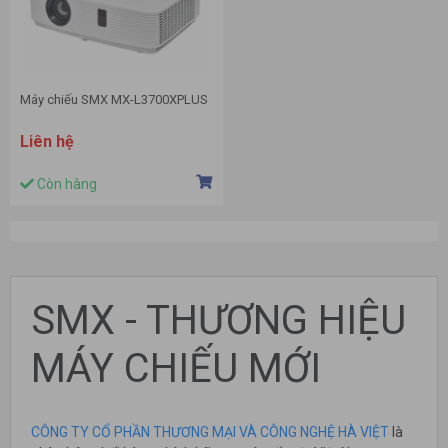
Máy chiếu SMX MX-L3700XPLUS
Liên hệ
Còn hàng
SMX - THƯƠNG HIỆU
MÁY CHIẾU MỚI
CÔNG TY CỔ PHẦN THƯƠNG MẠI VÀ CÔNG NGHỆ HÀ VIỆT
là