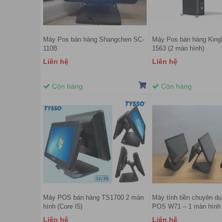
Máy Pos bán hàng Shangchen SC-
Máy Pos bán hàng Kin
110B
1563 (2 màn hình)
Liên hệ
Liên hệ
Còn hàng
Còn hàng
Máy POS bán hàng TS1700 2 màn
Máy tính tiền chuyên d
hình (Core I5)
POS W71 – 1 màn hình
Liên hệ
Liên hệ