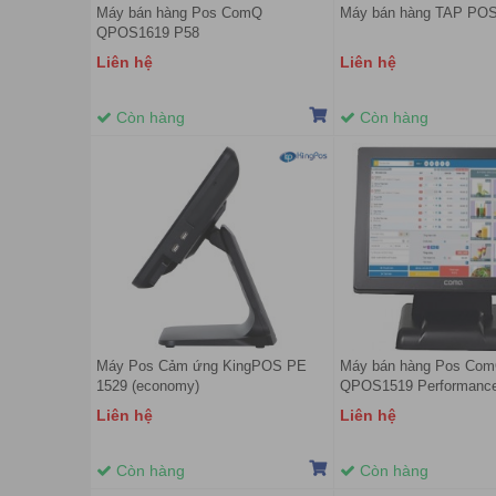
Máy bán hàng Pos ComQ
Máy bán hàng TAP PO
QPOS1619 P58
Liên hệ
Liên hệ
Còn hàng
Còn hàng
Máy Pos Cảm ứng KingPOS PE
Máy bán hàng Pos Co
1529 (economy)
QPOS1519 Performanc
Liên hệ
Liên hệ
Còn hàng
Còn hàng