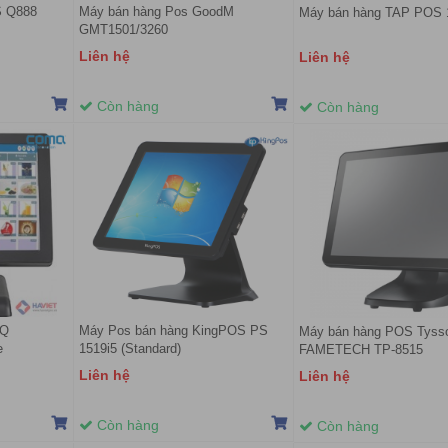
S Q888
Máy bán hàng Pos GoodM
Máy bán hàng TAP POS 
GMT1501/3260
Liên hệ
Liên hệ
Còn hàng
Còn hàng
mQ
Máy Pos bán hàng KingPOS PS
Máy bán hàng POS Tyss
e
1519i5 (Standard)
FAMETECH TP-8515
Liên hệ
Liên hệ
Còn hàng
Còn hàng