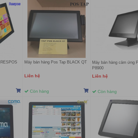
g RESPOS
Máy bán hàng Pos Tap BLACK QT
Máy bán hàng cảm ứng P
P8900
Liên hệ
Liên hệ
Còn hàng
Còn hàng