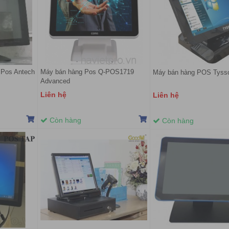
 Pos Antech
Máy bán hàng Pos Q-POS1719
Máy bán hàng POS Tysso
Advanced
Liên hệ
Liên hệ
Còn hàng
Còn hàng