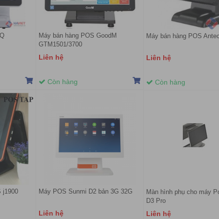
mQ
Máy bán hàng POS GoodM
Máy bán hàng POS Antec
GTM1501/3700
Liên hệ
Liên hệ
Còn hàng
Còn hàng
 j1900
Máy POS Sunmi D2 bản 3G 32G
Màn hình phụ cho máy P
D3 Pro
Liên hệ
Liên hệ