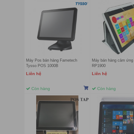
Máy Pos bán hàng Fametech
Máy bán hàng cảm ứn
Tysso POS 1000B
RP1900
Liên hệ
Liên hệ
Còn hàng
Còn hàng