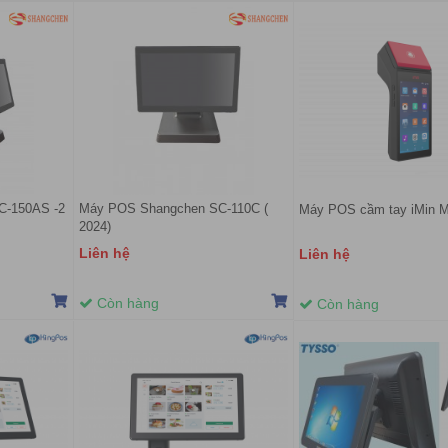
C-150AS -2
Máy POS Shangchen SC-110C (
Máy POS cầm tay iMin 
2024)
Liên hệ
Liên hệ
Còn hàng
Còn hàng