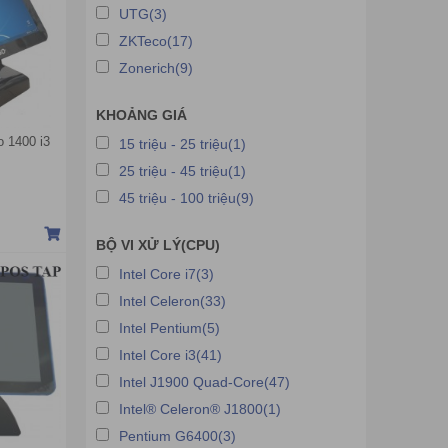
UTG(3)
ZKTeco(17)
Zonerich(9)
KHOẢNG GIÁ
 1400 i3
15 triệu - 25 triệu(1)
25 triệu - 45 triệu(1)
45 triệu - 100 triệu(9)
BỘ VI XỬ LÝ(CPU)
Intel Core i7(3)
Intel Celeron(33)
Intel Pentium(5)
Intel Core i3(41)
Intel J1900 Quad-Core(47)
Intel® Celeron® J1800(1)
Pentium G6400(3)