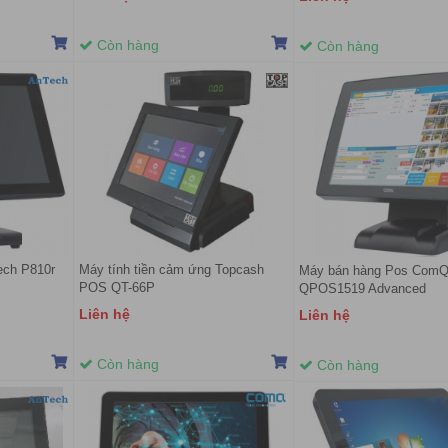
Còn hàng
Còn hàng
ech P810r
Máy tính tiền cảm ứng Topcash
Máy bán hàng Pos Com
POS QT-66P
QPOS1519 Advanced
Liên hệ
Liên hệ
Còn hàng
Còn hàng