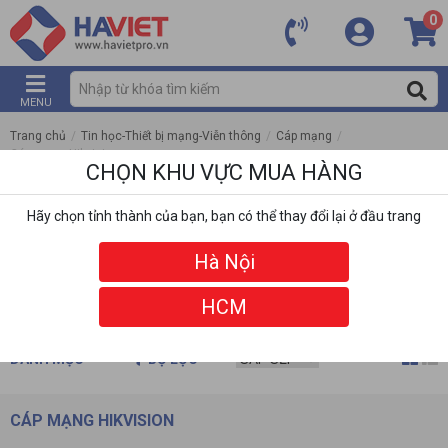
0
MENU
Trang chủ
/
Tin học-Thiết bị mạng-Viễn thông
/
Cáp mạng
/
Cáp mạng Hikvision
CHỌN KHU VỰC MUA HÀNG
Hãy chọn tỉnh thành của bạn, bạn có thể thay đổi lại ở đầu trang
Hà Nội
HCM
DANH MỤC
BỘ LỌC
CÁP MẠNG HIKVISION