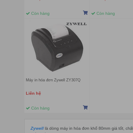
Còn hàng
Còn hàng
Máy in hóa đơn Zywell ZY307Q
Liên hệ
Còn hàng
Zywell
là dòng máy in hóa đơn khổ 80mm giá tốt, chấ