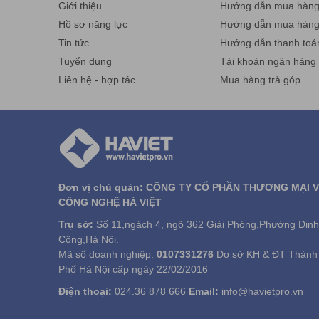
Giới thiệu
Hướng dẫn mua hàng 
Hồ sơ năng lực
Hướng dẫn mua hàn
Tin tức
Hướng dẫn thanh toá
Tuyển dụng
Tài khoản ngân hàng
Liên hệ - hợp tác
Mua hàng trả góp
Đơn vị chủ quản: CÔNG TY CỔ PHẦN THƯƠNG MẠI 
CÔNG NGHỆ HÀ VIỆT
Trụ sở:
Số 11,ngách 4, ngõ 362 Giải Phóng,Phường Định
Công,Hà Nội.
Mã số doanh nghiệp:
0107331276
Do sở KH & ĐT Thành
Phố Hà Nội cấp ngày 22/02/2016
Điện thoại:
024.36 878 666
Email:
info@havietpro.vn