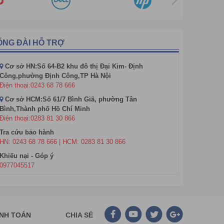
Work, Excel,…
ỔNG ĐÀI HỖ TRỢ
Cơ sở HN:Số 64-B2 khu đô thị Đại Kim- Định
Công,phường Định Công,TP Hà Nội
Điện thoại:0243 68 78 666
Cơ sở HCM:Số 61/7 Bình Giã, phường Tân
Bình,Thành phố Hồ Chí Minh
Điện thoại:0283 81 30 866
Tra cứu bảo hành
HN: 0243 68 78 666 | HCM: 0283 81 30 866
Khiếu nại - Góp ý
0977045517
ANH TOÁN
CHIA SẺ