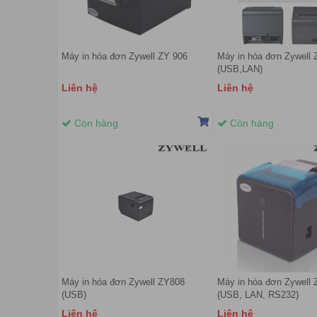
Máy in hóa đơn Zywell ZY 906
Máy in hóa đơn Zywell
(USB,LAN)
Liên hệ
Liên hệ
Còn hàng
Còn hàng
Máy in hóa đơn Zywell ZY808
Máy in hóa đơn Zywell
(USB)
(USB, LAN, RS232)
Liên hệ
Liên hệ