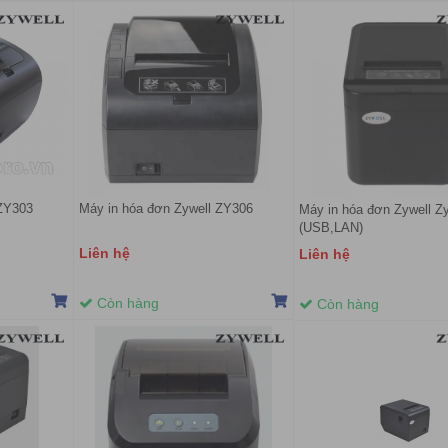
 ZY303
Máy in hóa đơn Zywell ZY306
Máy in hóa đơn Zywell Z
(USB,LAN)
Liên hệ
Liên hệ
Còn hàng
Còn hàng