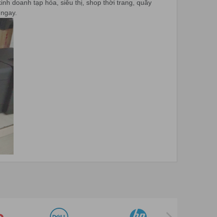
 doanh tạp hóa, siêu thị, shop thời trang, quầy
 ngay.