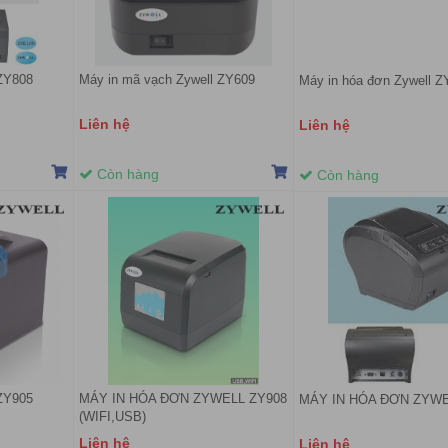
 ZY808
Máy in mã vạch Zywell ZY609
Máy in hóa đơn Zywell Z
Liên hệ
Liên hệ
Còn hàng
Còn hàng
 ZY905
MÁY IN HÓA ĐƠN ZYWELL ZY908
MÁY IN HÓA ĐƠN ZYWE
(WIFI,USB)
Liên hệ
Liên hệ