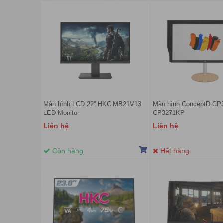
Màn hình LCD 22” HKC MB21V13
Màn hình ConceptD CP
LED Monitor
CP3271KP
(27inch/4K/IPS/144Hz
Liên hệ
Liên hệ
Còn hàng
Hết hàng