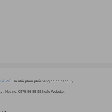
HÀ VIỆT
là nhầ phân phối hàng chính hãng uy
ay : Hotline: 0975 86 85 99 hoặc Website: