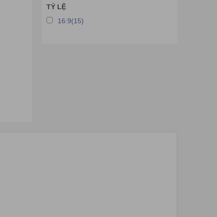
TỶ LỆ
16:9(15)