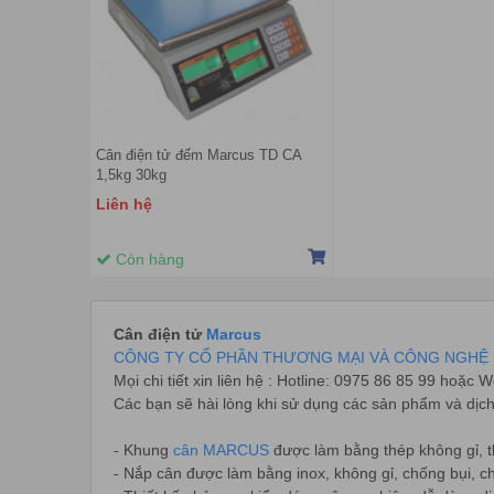
Cân điện tử đếm Marcus TD CA
1,5kg 30kg
Liên hệ
Còn hàng
Cân điện tử
Marcus
CÔNG TY CỔ PHẦN THƯƠNG MẠI VÀ CÔNG NGHỆ 
Mọi chi tiết xin liên hệ : Hotline: 0975 86 85 99 hoặc W
Các bạn sẽ hài lòng khi sử dụng các sản phẩm và dịc
- Khung
cân MARCUS
được làm bằng thép không gỉ, 
- Nắp cân được làm bằng inox, không gỉ, chống bụi, ch