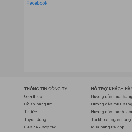
Facebook
THÔNG TIN CÔNG TY
HỖ TRỢ KHÁCH HÀ
Giới thiệu
Hướng dẫn mua hàng 
Hồ sơ năng lực
Hướng dẫn mua hàn
Tin tức
Hướng dẫn thanh toá
Tuyển dụng
Tài khoản ngân hàng
Liên hệ - hợp tác
Mua hàng trả góp