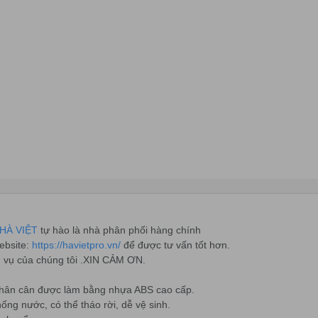
HÀ VIỆT
tự hào là nhà phân phối hàng chính
ebsite:
https://havietpro.vn/
để được tư vấn tốt hơn.
h vụ của chúng tôi .XIN CẢM ƠN.
thân cân được làm bằng nhựa ABS cao cấp.
ống nước, có thể tháo rời, dễ vệ sinh.