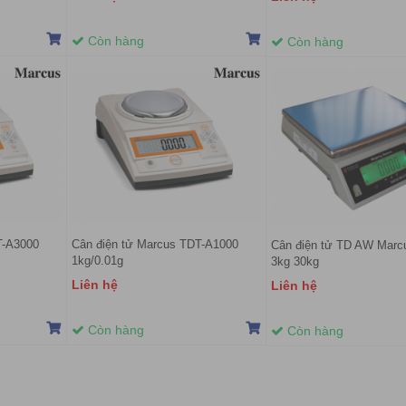
Còn hàng
Còn hàng
T-A3000
Cân điện tử Marcus TDT-A1000
Cân điện tử TD AW Marc
1kg/0.01g
3kg 30kg
Liên hệ
Liên hệ
Còn hàng
Còn hàng