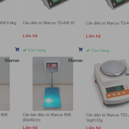
-AW 6 6kg
Cân điện tử Marcus TD-AW 15
Cân điện tử Marcus TD-
Liên hệ
Liên hệ
Còn hàng
Còn hàng
s B6E
Cân bàn điện tử Marcus B6E
Cân điện tử Marcus TDJ
(60x80cm)
1kg/0.01g
Liên hệ
Liên hệ