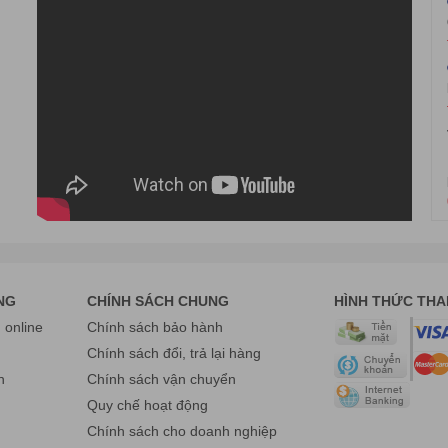
NG
CHÍNH SÁCH CHUNG
HÌNH THỨC TH
online
Chính sách bảo hành
g
Chính sách đổi, trả lại hàng
n
Chính sách vận chuyển
Quy chế hoạt động
Chính sách cho doanh nghiệp