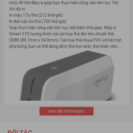
mở), 40 thẻ đầu ra giúp bạn thực hiện công việc liên tục. Với
tốc độ in:
In màu 17s/thẻ (212 thẻ/giờ).
In đơn sắc 5s/thẻ (720 thẻ/giờ)
Giúp thực hiện công việc liên tục, tiết kiệm thời gian. Máy in
Smart 51S tương thích với các loại thẻ đạt tiêu chuẩn thẻ
CR80 (85.7mm x 54.0mm). Các loại thẻ nhựa PVC với bề mặt
phủ bóng, bạn có thể dùng để in thẻ học sinh, thẻ nhân viên....
Xem đầy đủ thông tin
ĐỐI TÁC