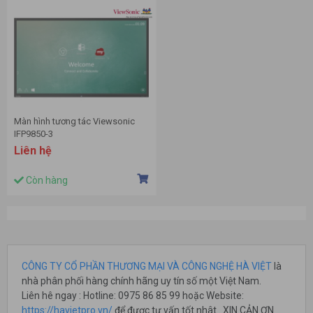
Màn hình tương tác Viewsonic
IFP9850-3
Liên hệ
Còn hàng
CÔNG TY CỔ PHẦN THƯƠNG MẠI VÀ CÔNG NGHỆ HÀ VIỆT
là
nhà phân phối hàng chính hãng uy tín số một Việt Nam.
Liên hê ngay : Hotline: 0975 86 85 99 hoặc Website:
https://havietpro.vn/
để được tư vấn tốt nhât . XIN CẢN ƠN