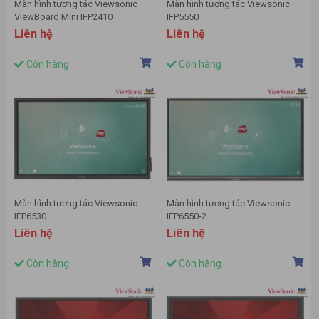
Màn hình tương tác Viewsonic
Màn hình tương tác Viewsonic
ViewBoard Mini IFP2410
IFP5550
Liên hệ
Liên hệ
Còn hàng
Còn hàng
Màn hình tương tác Viewsonic
Màn hình tương tác Viewsonic
IFP6530
IFP6550-2
Liên hệ
Liên hệ
Còn hàng
Còn hàng