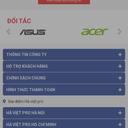
Xem đầy đủ thông tin
ĐỐI TÁC
THÔNG TIN CÔNG TY
HỖ TRỢ KHÁCH HÀNG
CHÍNH SÁCH CHUNG
HÌNH THỨC THANH TOÁN
Địa điểm Hà việt pro
HÀ VIỆT PRO HÀ NỘI
HÀ VIỆT PRO HỒ CHÍ MINH