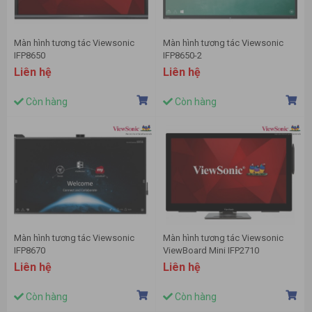
Màn hình tương tác Viewsonic
Màn hình tương tác Viewsonic
IFP8650
IFP8650-2
Liên hệ
Liên hệ
Còn hàng
Còn hàng
Màn hình tương tác Viewsonic
Màn hình tương tác Viewsonic
IFP8670
ViewBoard Mini IFP2710
Liên hệ
Liên hệ
Còn hàng
Còn hàng