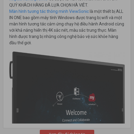
QUÝ KHÁCH HÀNG ĐÃ LỰA CHỌN HÀ VIÊT.
Màn hình tương tác thông minh ViewSonic
là một thiết bị ALL
IN ONE bao gồm máy tính Windows được trang bị wifi và một
màn hình tương tác cảm ứng chạy hệ điều hành Android cùng
với khả năng hiển thị 4K sắc nét, màu sắc trung thực. Màn
hình được trang bị những công nghệ bảo vệ sức khỏe hàng
đầu thế giới.