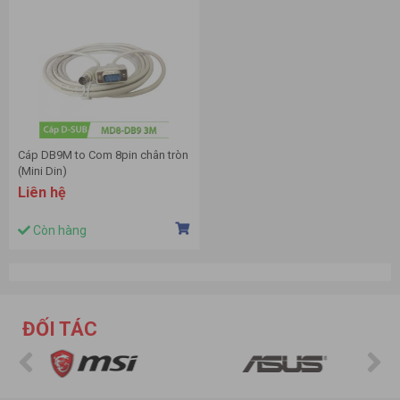
Cáp DB9M to Com 8pin chân tròn
(Mini Din)
Liên hệ
Còn hàng
ĐỐI TÁC