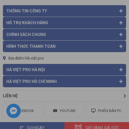
THÔNG TIN CÔNG TY
HỖ TRỢ KHÁCH HÀNG
CHÍNH SÁCH CHUNG
HÌNH THỨC THANH TOÁN
Địa điểm Hà việt pro
HÀ VIỆT PRO HÀ NỘI
HÀ VIỆT PRO HỒ CHÍ MINH
LIÊN HỆ
FACEBOOK
YOUTUBE
PHIÊN BẢN PC
GỌI NGAY
GIỜ VÀNG GIÁ SỐC