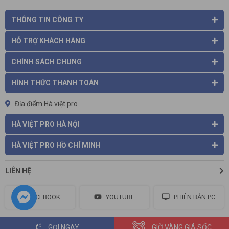
THÔNG TIN CÔNG TY
HỖ TRỢ KHÁCH HÀNG
CHÍNH SÁCH CHUNG
HÌNH THỨC THANH TOÁN
Địa điểm Hà việt pro
HÀ VIỆT PRO HÀ NỘI
HÀ VIỆT PRO HỒ CHÍ MINH
LIÊN HỆ
FACEBOOK
YOUTUBE
PHIÊN BẢN PC
GỌI NGAY
GIỜ VÀNG GIÁ SỐC