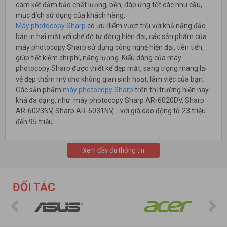
cam kết đảm bảo chất lượng, bền, đáp ứng tốt các nhu cầu,
mục đích sử dụng của khách hàng.
Máy photocopy Sharp
có ưu điểm vượt trội với khả năng đảo
bản in hai mặt với chế độ tự động hiện đại, các sản phẩm của
máy photocopy Sharp sử dụng công nghệ hiện đại, tiên tiến,
giúp tiết kiệm chi phí, năng lượng. Kiểu dáng của máy
photocopy Sharp được thiết kế đẹp mắt, sang trọng mang lại
vẻ đẹp thẩm mỹ cho không gian sinh hoạt, làm việc của bạn.
Các sản phẩm
máy photocopy Sharp
trên thị trường hiện nay
khá đa dạng, như: máy photocopy Sharp AR-6020DV, Sharp
AR-6023NV, Sharp AR-6031NV,… với giá dao động từ 23 triệu
đến 95 triệu.
Xem đầy đủ thông tin
ĐỐI TÁC