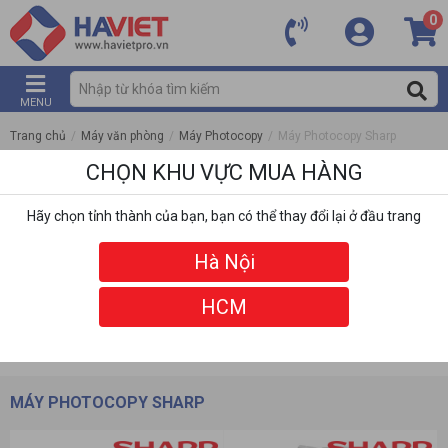
0
MENU
Trang chủ
/
Máy văn phòng
/
Máy Photocopy
/
Máy Photocopy Sharp
CHỌN KHU VỰC MUA HÀNG
Hãy chọn tỉnh thành của bạn, bạn có thể thay đổi lại ở đầu trang
Hà Nội
HCM
DANH MỤC
BỘ LỌC
MÁY PHOTOCOPY SHARP