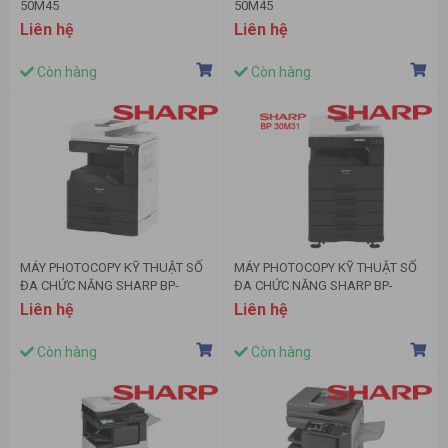
50M45
50M45
Liên hệ
Liên hệ
Còn hàng
Còn hàng
MÁY PHOTOCOPY KỸ THUẬT SỐ
MÁY PHOTOCOPY KỸ THUẬT SỐ
ĐA CHỨC NĂNG SHARP BP-
ĐA CHỨC NĂNG SHARP BP-
30M35
30M31
Liên hệ
Liên hệ
Còn hàng
Còn hàng