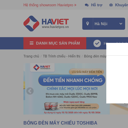
Hệ thống showroom Havietpro
Hỗ trợ
Khuyến
DANH MỤC SẢN PHẨM
Hàng chính 
Trang chủ
/
TB Trình chiếu - Hiển thị
/
Bóng đèn máy chiếu
/
Bóng
BÓNG ĐÈN MÁY CHIẾU TOSHIBA