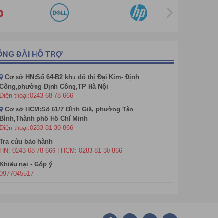
ỔNG ĐÀI HỖ TRỢ
Cơ sở HN:Số 64-B2 khu đô thị Đại Kim- Định
Công,phường Định Công,TP Hà Nội
Điện thoại:0243 68 78 666
Cơ sở HCM:Số 61/7 Bình Giã, phường Tân
Bình,Thành phố Hồ Chí Minh
Điện thoại:0283 81 30 866
Tra cứu bảo hành
HN: 0243 68 78 666 | HCM: 0283 81 30 866
Khiếu nại - Góp ý
0977045517