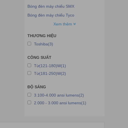
Bóng đèn máy chiếu SMX
Bóng đèn máy chiếu Tyco
Bóng đèn máy chiếu Viewsonic
Xem thêm
Bóng đèn máy chiếu Vivitek
THƯƠNG HIỆU
Bóng đèn máy chiếu Eiki
Toshiba(3)
Bóng đèn máy chiếu Toshiba
CÔNG SUẤT
Bóng đèn máy chiếu 3M
Từ(121-180)W(1)
Bóng đèn máy chiếu Sanyo
Từ(181-250)W(2)
ĐỘ SÁNG
3.100-4.000 ansi lumens(2)
2.000 - 3.000 ansi lumens(1)