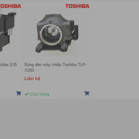
shiba S35
Bóng đèn máy chiếu Toshiba TLP-
X200
Liên hệ
Còn hàng