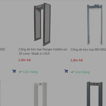
600Z
Cổng dò kim loại Ranger Intelliscan
Cổng dò kim loại MD-600
18 zone- Made in USA
Liên hệ
Liên hệ
Còn hàng
Còn hàng