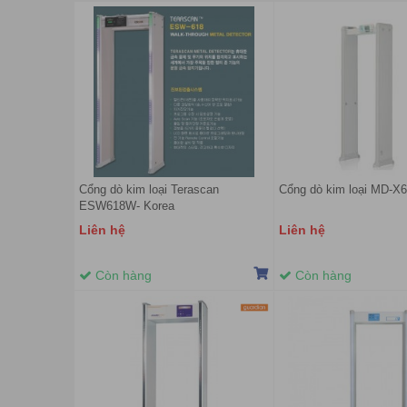
Cổng dò kim loại Terascan
Cổng dò kim loại MD-X
ESW618W- Korea
Liên hệ
Liên hệ
Còn hàng
Còn hàng