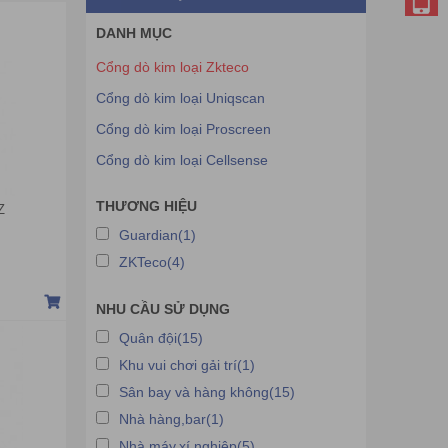
DANH MỤC
Cổng dò kim loại Zkteco
Cổng dò kim loại Uniqscan
Cổng dò kim loại Proscreen
Cổng dò kim loại Cellsense
THƯƠNG HIỆU
Z
Guardian(1)
ZKTeco(4)
NHU CẦU SỬ DỤNG
Quân đội(15)
Khu vui chơi gải trí(1)
Sân bay và hàng không(15)
Nhà hàng,bar(1)
Nhà máy,xí nghiệp(5)