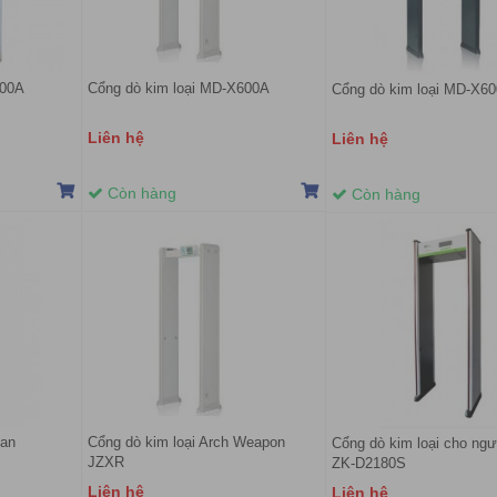
600A
Cổng dò kim loại MD-X600A
Cổng dò kim loại MD-X60
Liên hệ
Liên hệ
Còn hàng
Còn hàng
can
Cổng dò kim loại Arch Weapon
Cổng dò kim loại cho ngư
JZXR
ZK-D2180S
Liên hệ
Liên hệ