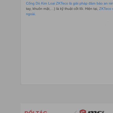
Cổng Dò Kim Loại ZKTeco là giải pháp đảm bảo an n
tay, khuôn mặt,…) là kỹ thuật cốt lõi. Hiện tại,
ZKTeco đ
ngoài.