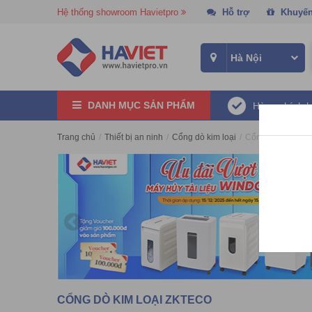
Hệ thống showroom Havietpro
Hỗ trợ
Khuyến
DANH MỤC SẢN PHẨM
Hàng chính 
Trang chủ
/
Thiết bị an ninh
/
Cổng dò kim loại
/
Cổng dò kim loại
CỔNG DÒ KIM LOẠI ZKTECO