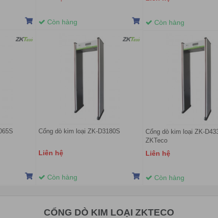
Còn hàng
Còn hàng
1065S
Cổng dò kim loại ZK-D3180S
Cổng dò kim loại ZK-D43
ZKTeco
Liên hệ
Liên hệ
Còn hàng
Còn hàng
CỔNG DÒ KIM LOẠI ZKTECO