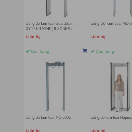
Cổng dò kim loại GuardSpirit
Cổng Dò Kim Loại MD-
XYT2101A2HP( 6 ZONES)
Liên hệ
Liên hệ
Còn hàng
Còn hàng
Cổng dò kim loại MD-600D
Cổng dò kim loại Rapis
Liên hệ
Liên hệ