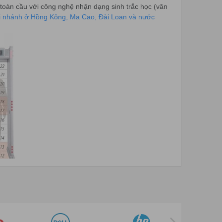
ng toàn cầu với công nghệ nhận dạng sinh trắc học (vân
hi nhánh ở Hồng Kông, Ma Cao, Đài Loan và nước