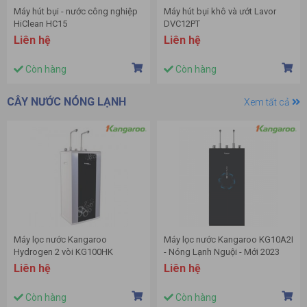
Máy hút bụi - nước công nghiệp
Máy hút bụi khô và ướt Lavor
HiClean HC15
DVC12PT
Liên hệ
Liên hệ
Còn hàng
Còn hàng
CÂY NƯỚC NÓNG LẠNH
Xem tất cả
Máy lọc nước Kangaroo
Máy lọc nước Kangaroo KG10A2I
Hydrogen 2 vòi KG100HK
- Nóng Lạnh Nguội - Mới 2023
Liên hệ
Liên hệ
Còn hàng
Còn hàng