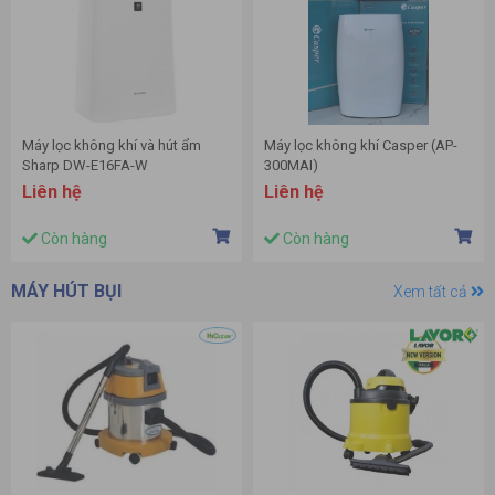
Máy lọc không khí và hút ẩm
Máy lọc không khí Casper (AP-
Sharp DW-E16FA-W
300MAI)
Liên hệ
Liên hệ
Còn hàng
Còn hàng
MÁY HÚT BỤI
Xem tất cả