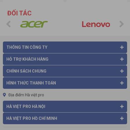
ĐỐI TÁC
THÔNG TIN CÔNG TY
HỖ TRỢ KHÁCH HÀNG
CHÍNH SÁCH CHUNG
HÌNH THỨC THANH TOÁN
Địa điểm Hà việt pro
HÀ VIỆT PRO HÀ NỘI
HÀ VIỆT PRO HỒ CHÍ MINH