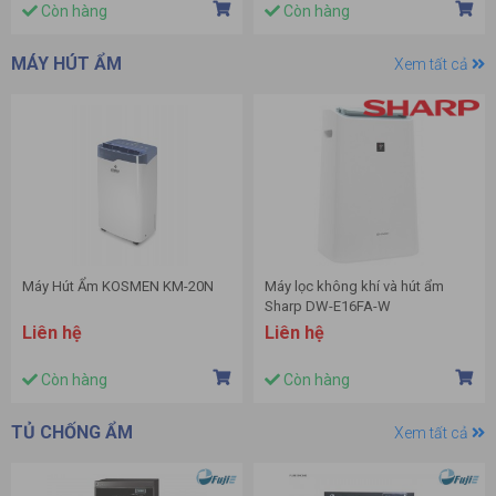
Còn hàng
Còn hàng
MÁY HÚT ẨM
Xem tất cả
Máy Hút Ẩm KOSMEN KM-20N
Máy lọc không khí và hút ẩm
Sharp DW-E16FA-W
Liên hệ
Liên hệ
Còn hàng
Còn hàng
TỦ CHỐNG ẨM
Xem tất cả