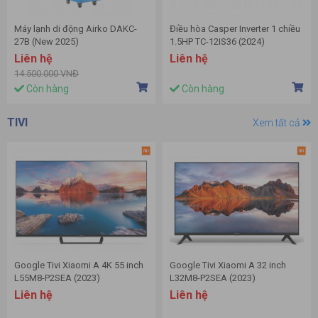
Máy lạnh di động Airko DAKC-
Điều hòa Casper Inverter 1 chiều
27B (New 2025)
1.5HP TC-12IS36 (2024)
Liên hệ
Liên hệ
14.500.000 VNĐ
Còn hàng
Còn hàng
TIVI
Xem tất cả
Google Tivi Xiaomi A 4K 55 inch
Google Tivi Xiaomi A 32 inch
L55M8-P2SEA (2023)
L32M8-P2SEA (2023)
Liên hệ
Liên hệ