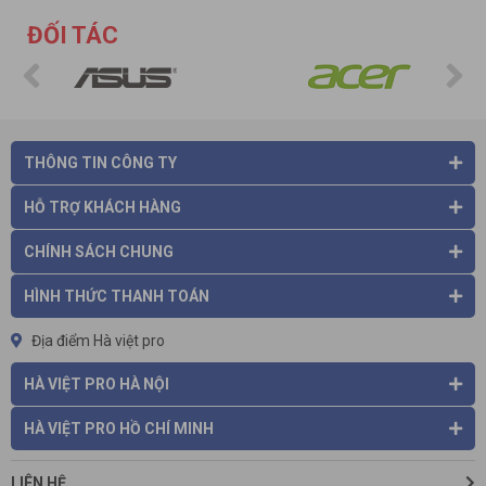
ĐỐI TÁC
THÔNG TIN CÔNG TY
HỖ TRỢ KHÁCH HÀNG
CHÍNH SÁCH CHUNG
HÌNH THỨC THANH TOÁN
Địa điểm Hà việt pro
HÀ VIỆT PRO HÀ NỘI
HÀ VIỆT PRO HỒ CHÍ MINH
LIÊN HỆ