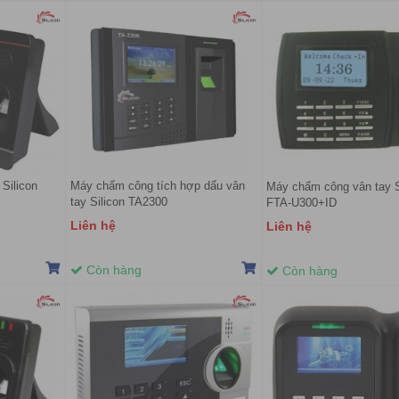
Silicon
Máy chấm công tích hợp dấu vân
Máy chấm công vân tay S
tay Silicon TA2300
FTA-U300+ID
Liên hệ
Liên hệ
Còn hàng
Còn hàng