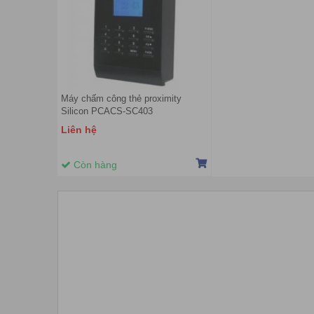
Máy chấm công thẻ proximity
Silicon PCACS-SC403
Liên hệ
Còn hàng