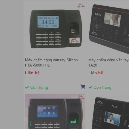
Máy chấm công vân tay Silicon
Máy chấm công vân tay 
FTA -5000T+ID
TA20
Liên hệ
Liên hệ
Còn hàng
Còn hàng