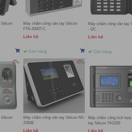
Silicon
Máy chấm công vân tay Silicon
Máy chấm công vân tay S
FTA-3000T-C
- QC
Liên hệ
Liên hệ
Còn hàng
Còn hàng
Silicon
Máy chấm công vân tay Silicon NS-
Máy chấm công tích hợp
2350E
tay Silicon TA2200
Liên hệ
Liên hệ