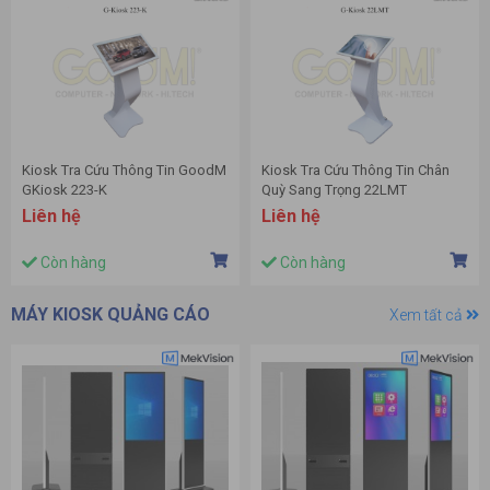
Kiosk Tra Cứu Thông Tin GoodM
Kiosk Tra Cứu Thông Tin Chân
GKiosk 223-K
Quỳ Sang Trọng 22LMT
Liên hệ
Liên hệ
Còn hàng
Còn hàng
MÁY KIOSK QUẢNG CÁO
Xem tất cả