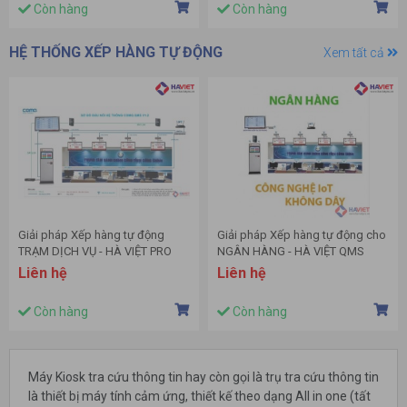
Còn hàng
Còn hàng
HỆ THỐNG XẾP HÀNG TỰ ĐỘNG
Xem tất cả
Giải pháp Xếp hàng tự động
Giải pháp Xếp hàng tự động cho
TRẠM DỊCH VỤ - HÀ VIỆT PRO
NGÂN HÀNG - HÀ VIỆT QMS
QMS (Công nghệ IoT 4.0)
(Công nghệ IoT 4.0)
Liên hệ
Liên hệ
Còn hàng
Còn hàng
Máy Kiosk tra cứu thông tin hay còn gọi là trụ tra cứu thông tin
là thiết bị máy tính cảm ứng, thiết kế theo dạng All in one (tất