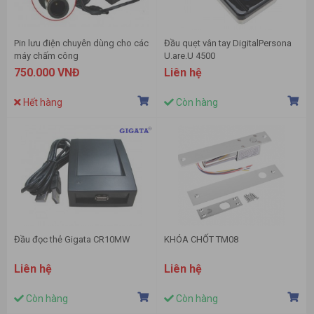
Pin lưu điện chuyên dùng cho các
Đầu quẹt vân tay DigitalPersona
máy chấm công
U.are.U 4500
750.000 VNĐ
Liên hệ
Hết hàng
Còn hàng
Đầu đọc thẻ Gigata CR10MW
KHÓA CHỐT TM08
Liên hệ
Liên hệ
Còn hàng
Còn hàng