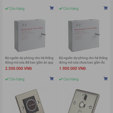
Còn hàng
Còn hàng
Bộ nguồn dự phòng cho hệ thống
Bộ nguồn dự phòng cho hệ thống
đóng mở cửa đã bao gồm ắc quy
đóng mở cửa chưa bao gồm Ắc
quy
2.300.000 VNĐ
1.900.000 VNĐ
Còn hàng
Còn hàng