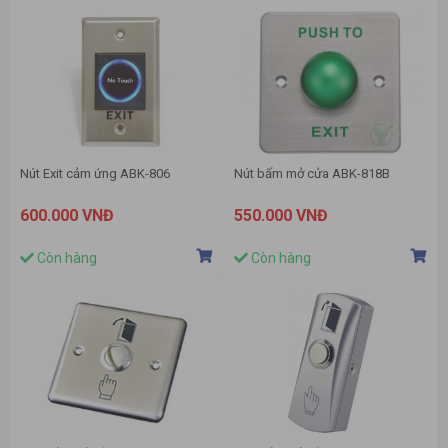
Nút Exit cảm ứng ABK-806
Nút bấm mở cửa ABK-818B
600.000 VNĐ
550.000 VNĐ
Còn hàng
Còn hàng