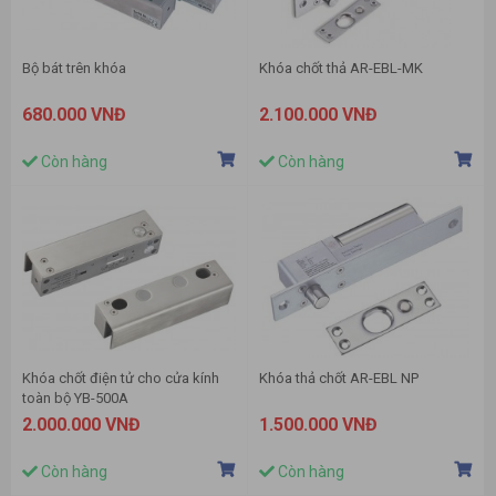
Bộ bát trên khóa
Khóa chốt thả AR-EBL-MK
680.000 VNĐ
2.100.000 VNĐ
Còn hàng
Còn hàng
Khóa chốt điện tử cho cửa kính
Khóa thả chốt AR-EBL NP
toàn bộ YB-500A
2.000.000 VNĐ
1.500.000 VNĐ
Còn hàng
Còn hàng