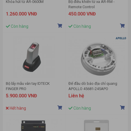
Khóa hút từ AR-0600M
Bộ điều khiển từ xa AR-RM -
Remote Control
1.260.000 VNĐ
450.000 VNĐ
Còn hàng
Còn hàng
Bộ lấy mẫu vân tay IDTECK
Đế đầu dò báo địa chỉ quang
FINGER PRO
APOLLO 45681-245APO
5.900.000 VNĐ
Liên hệ
Hết hàng
Còn hàng