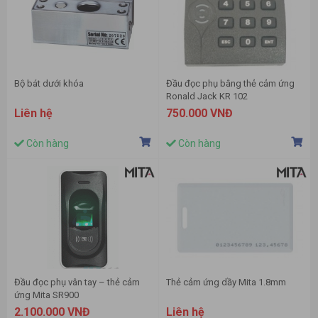
Bộ bát dưới khóa
Đầu đọc phụ bằng thẻ cảm ứng
Ronald Jack KR 102
Liên hệ
750.000 VNĐ
Còn hàng
Còn hàng
Đầu đọc phụ vân tay – thẻ cảm
Thẻ cảm ứng dầy Mita 1.8mm
ứng Mita SR900
2.100.000 VNĐ
Liên hệ