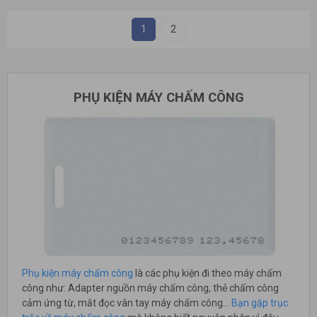
1
2
PHỤ KIỆN MÁY CHẤM CÔNG
Phụ kiện máy chấm công
là các phụ kiện đi theo máy chấm
công như: Adapter nguồn máy chấm công, thẻ chấm công
cảm ứng từ, mắt đọc vân tay máy chấm công...
Bạn gặp trục