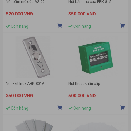
Nút bấm mở cửa AS-22
Nút bấm mở cửa PBK-815
520.000 VNĐ
350.000 VNĐ
Còn hàng
Còn hàng
Nút Exit Inox ABK-801A
Nút thoát khẩn cấp
350.000 VNĐ
500.000 VNĐ
Còn hàng
Còn hàng