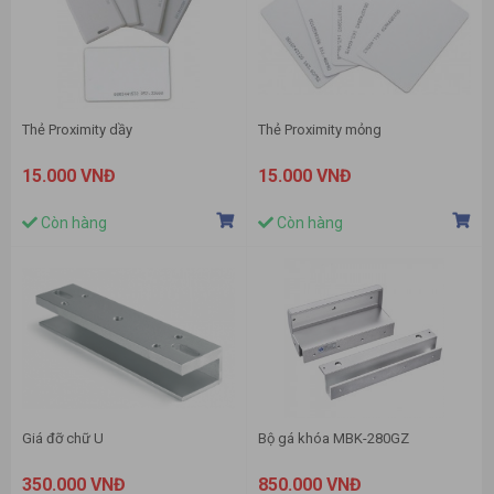
Thẻ Proximity dầy
Thẻ Proximity mỏng
15.000 VNĐ
15.000 VNĐ
Còn hàng
Còn hàng
Giá đỡ chữ U
Bộ gá khóa MBK-280GZ
350.000 VNĐ
850.000 VNĐ