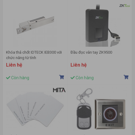
Khóa thả chốt IDTECK IEB300 với
Đầu đọc vân tay ZK9500
chức năng từ tính
Liên hệ
Liên hệ
Còn hàng
Còn hàng