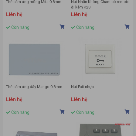
Thẻ cảm ứng mõng Mita 0.8mm
Nút Nhấn Không Chạm có remote
đi kèm K2S
Liên hệ
Liên hệ
Còn hàng
Còn hàng
Thẻ cảm ứng dầy Mango 0.8mm
Nút Exit nhựa
Liên hệ
Liên hệ
Còn hàng
Còn hàng