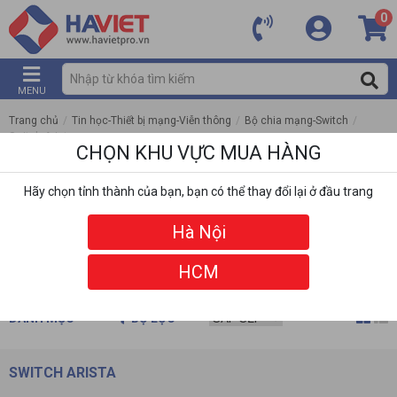
0
MENU
Trang chủ
/
Tin học-Thiết bị mạng-Viễn thông
/
Bộ chia mạng-Switch
/
Switch Arista
CHỌN KHU VỰC MUA HÀNG
Hãy chọn tỉnh thành của bạn, bạn có thể thay đổi lại ở đầu trang
Hà Nội
HCM
DANH MỤC
BỘ LỌC
SWITCH ARISTA