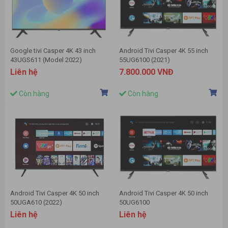
Google tivi Casper 4K 43 inch
Android Tivi Casper 4K 55 inch
43UGS611 (Model 2022)
55UG6100 (2021)
Liên hệ
7.800.000 VNĐ
Còn hàng
Còn hàng
Android Tivi Casper 4K 50 inch
Android Tivi Casper 4K 50 inch
50UGA610 (2022)
50UG6100
Liên hệ
Liên hệ