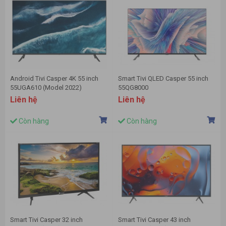
Android Tivi Casper 4K 55 inch
Smart Tivi QLED Casper 55 inch
55UGA610 (Model 2022)
55QG8000
Liên hệ
Liên hệ
Còn hàng
Còn hàng
Smart Tivi Casper 32 inch
Smart Tivi Casper 43 inch