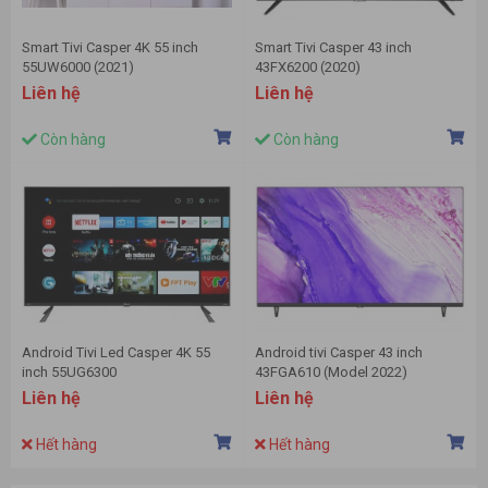
Smart Tivi Casper 4K 55 inch
Smart Tivi Casper 43 inch
55UW6000 (2021)
43FX6200 (2020)
Liên hệ
Liên hệ
Còn hàng
Còn hàng
Android Tivi Led Casper 4K 55
Android tivi Casper 43 inch
inch 55UG6300
43FGA610 (Model 2022)
Liên hệ
Liên hệ
Hết hàng
Hết hàng