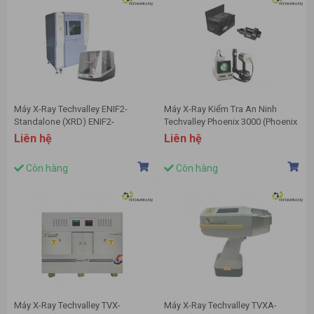
Máy X-Ray Techvalley ENIF2-
Máy X-Ray Kiểm Tra An Ninh
Standalone (XRD) ENIF2-
Techvalley Phoenix 3000 (Phoenix
Benchtop (XRD)
2000) Cầm Tay
Liên hệ
Liên hệ
Còn hàng
Còn hàng
Máy X-Ray Techvalley TVX-
Máy X-Ray Techvalley TVXA-