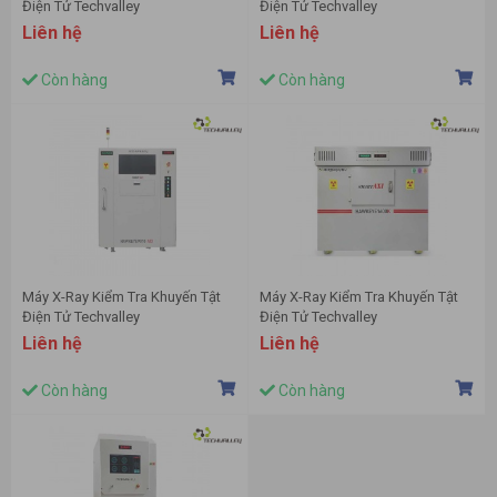
Điện Tử Techvalley
Điện Tử Techvalley
HAWKEYE9010BR
HAWKEYE8000 (HAWKEYE9000)
Liên hệ
Liên hệ
(HAWKEYE9011BR)
Còn hàng
Còn hàng
Máy X-Ray Kiểm Tra Khuyến Tật
Máy X-Ray Kiểm Tra Khuyến Tật
Điện Tử Techvalley
Điện Tử Techvalley
HAWKEYE9010 AXI
HAWKEYE1600K
Liên hệ
Liên hệ
Còn hàng
Còn hàng