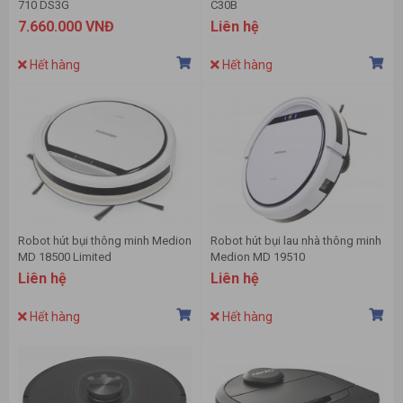
710 DS3G
C30B
7.660.000 VNĐ
Liên hệ
Hết hàng
Hết hàng
Robot hút bụi thông minh Medion
Robot hút bụi lau nhà thông minh
MD 18500 Limited
Medion MD 19510
Liên hệ
Liên hệ
Hết hàng
Hết hàng