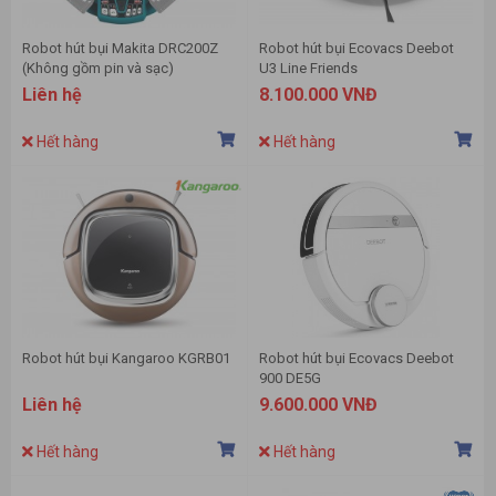
Robot hút bụi Makita DRC200Z
Robot hút bụi Ecovacs Deebot
(Không gồm pin và sạc)
U3 Line Friends
Liên hệ
8.100.000 VNĐ
Hết hàng
Hết hàng
Robot hút bụi Kangaroo KGRB01
Robot hút bụi Ecovacs Deebot
900 DE5G
Liên hệ
9.600.000 VNĐ
Hết hàng
Hết hàng