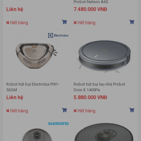
Probot Nelson A6S
Liên hệ
7.480.000 VNĐ
Hết hàng
Hết hàng
Robot hút bụi Electrolux PI91-
Robot hút bụi lau nhà Probot
5SSM
Doni X 1400Pa
Liên hệ
5.880.000 VNĐ
Hết hàng
Hết hàng