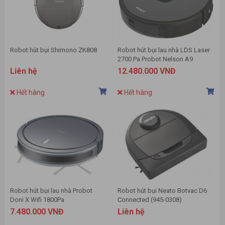
Robot hút bụi Shimono ZK808
Robot hút bụi lau nhà LDS Laser
2700 Pa Probot Nelson A9
Liên hệ
12.480.000 VNĐ
Hết hàng
Hết hàng
Robot hút bụi lau nhà Probot
Robot hút bụi Neato Botvac D6
Doni X Wifi 1800Pa
Connected (945-0308)
7.480.000 VNĐ
Liên hệ