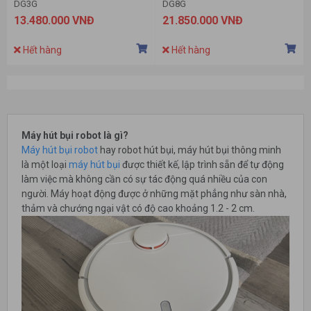
DG3G
DG8G
13.480.000 VNĐ
21.850.000 VNĐ
Hết hàng
Hết hàng
Máy hút bụi robot là gì?
Máy hút bụi robot
hay robot hút bụi, máy hút bụi thông minh
là một loại
máy hút bụi
được thiết kế, lập trình sẵn để tự động
làm việc mà không cần có sự tác động quá nhiều của con
người. Máy hoạt động được ở những mặt phẳng như sàn nhà,
thảm và chướng ngại vật có độ cao khoảng 1.2 - 2 cm.