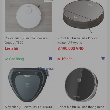
Robot hút bụi lau nhà Ecovacs
Robot hút bụi lau nhà Probot
Deebot T30C
Nelson A7 Hybrid
Liên hệ
8.490.000 VNĐ
Còn hàng
Hết hàng
Máy hút bụi Electrolux PI92-6SGM
Robot hút bụi lau nhà thông minh