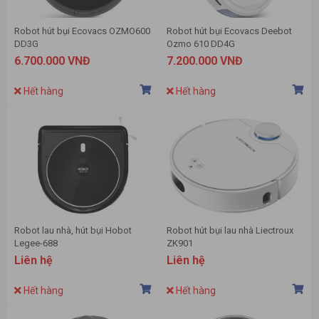
Robot hút bụi Ecovacs OZMO600
Robot hút bụi Ecovacs Deebot
DD3G
Ozmo 610 DD4G
6.700.000 VNĐ
7.200.000 VNĐ
Hết hàng
Hết hàng
Robot lau nhà, hút bụi Hobot
Robot hút bụi lau nhà Liectroux
Legee-688
ZK901
Liên hệ
Liên hệ
Hết hàng
Hết hàng