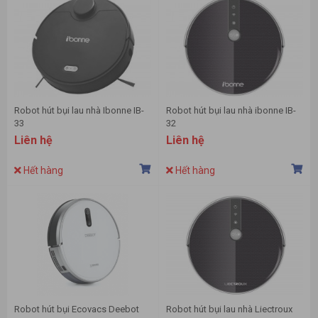
Robot hút bụi lau nhà Ibonne IB-
Robot hút bụi lau nhà ibonne IB-
33
32
Liên hệ
Liên hệ
Hết hàng
Hết hàng
Robot hút bụi Ecovacs Deebot
Robot hút bụi lau nhà Liectroux