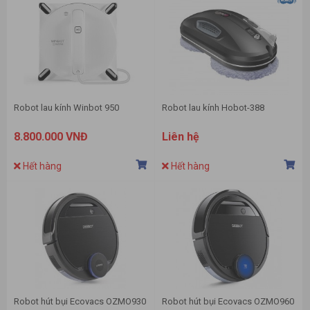
Robot lau kính Winbot 950
Robot lau kính Hobot-388
8.800.000 VNĐ
Liên hệ
Hết hàng
Hết hàng
Robot hút bụi Ecovacs OZMO930
Robot hút bụi Ecovacs OZMO960