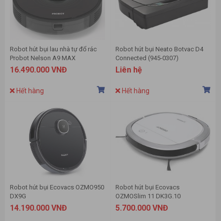
Robot hút bụi lau nhà tự đổ rác
Robot hút bụi Neato Botvac D4
Probot Nelson A9 MAX
Connected (945-0307)
16.490.000 VNĐ
Liên hệ
Hết hàng
Hết hàng
Robot hút bụi Ecovacs OZMO950
Robot hút bụi Ecovacs
DX9G
OZMOSlim 11 DK3G.10
14.190.000 VNĐ
5.700.000 VNĐ