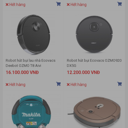
Hết hàng
Hết hàng
Robot hút bụi lau nhà Ecovacs
Robot hút bụi Ecovacs OZMO920
Deebot OZMO T8 Aivi
DX5G
16.100.000 VNĐ
12.200.000 VNĐ
Hết hàng
Hết hàng