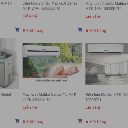
ITA MTK
Điều hòa 2 chiều Matika A Series
Máy lạnh 2 chiều Matika 
MTK 24A – 24000BTU
MTK 18A -18000BTU
Liên hệ
Liên hệ
Hết hàng
Hết hàng
a Model
Máy lạnh Matika Series Y5 MTK
Điều hòa Matika MTK 07
24Y5 24000BTU
7000BTU
Liên hệ
Liên hệ
Hết hàng
Hết hàng