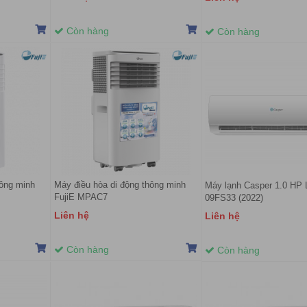
Còn hàng
Còn hàng
hông minh
Máy điều hòa di động thông minh
Máy lạnh Casper 1.0 HP 
FujiE MPAC7
09FS33 (2022)
Liên hệ
Liên hệ
Còn hàng
Còn hàng