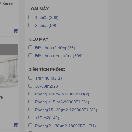
A Series
LOẠI MÁY
1 chiều(286)
2 chiều(59)
KIỂU MÁY
Điều hòa tủ đứng(26)
Điều hòa treo tường(309)
DIỆN TÍCH PHÒNG
Trên 40 m2(1)
30-60m2(23)
Phòng >40m- >24000BTU(2)
Y5 –
Phòng <15 m2-9000BTU(34)
Phòng(15- 20)m2-12000BTU(36)
<15 m2(146)
Phòng(21-30)m2-18000BTU(31)