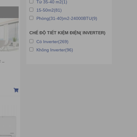
Từ 35-40 m2(1)
15-50m2(81)
Phòng(31-40)m2-24000BTU(9)
CHẾ ĐỘ TIẾT KIỆM ĐIỆN( INVERTER)
Có Inverter(269)
Không Inverter(96)
F –