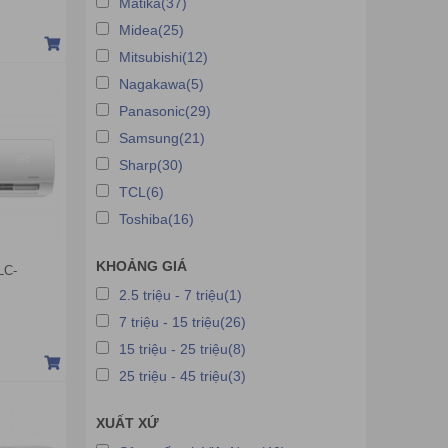
Matika(37)
Midea(25)
Mitsubishi(12)
Nagakawa(5)
Panasonic(29)
Samsung(21)
Sharp(30)
TCL(6)
Toshiba(16)
KHOẢNG GIÁ
LC-
2.5 triệu - 7 triệu(1)
7 triệu - 15 triệu(26)
15 triệu - 25 triệu(8)
25 triệu - 45 triệu(3)
XUẤT XỨ