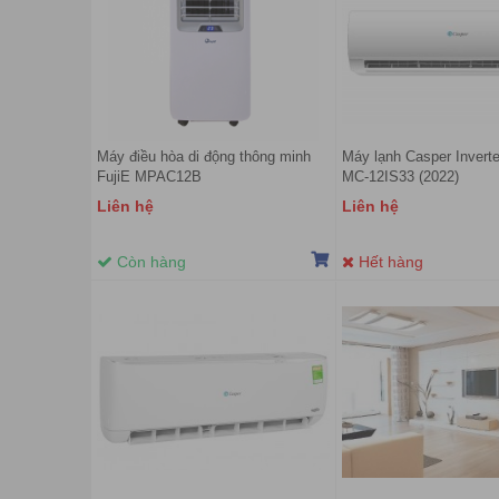
Máy điều hòa di động thông minh
Máy lạnh Casper Inverte
FujiE MPAC12B
MC-12IS33 (2022)
Liên hệ
Liên hệ
Còn hàng
Hết hàng