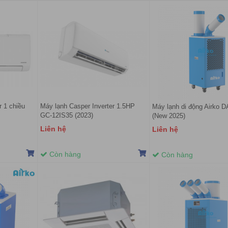
r 1 chiều
Máy lạnh Casper Inverter 1.5HP
Máy lạnh di động Airko 
GC-12IS35 (2023)
(New 2025)
Liên hệ
Liên hệ
Còn hàng
Còn hàng