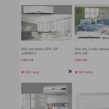
Điều hòa Matika MTK 12F –
Điều hòa 2 chiều Matika
12000BTU
MTK 24F
Liên hệ
Liên hệ
Hết hàng
Hết hàng