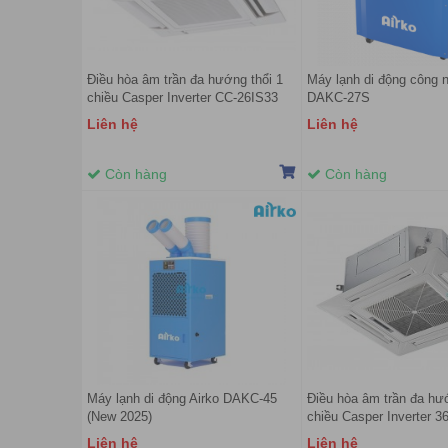
Điều hòa âm trần đa hướng thổi 1
Máy lạnh di động công n
chiều Casper Inverter CC-26IS33
DAKC-27S
26.000 BTU (Model 2022)
Liên hệ
Liên hệ
Còn hàng
Còn hàng
Máy lạnh di động Airko DAKC-45
Điều hòa âm trần đa hướ
(New 2025)
chiều Casper Inverter 
CC-36IS33 (Model 2022
Liên hệ
Liên hệ