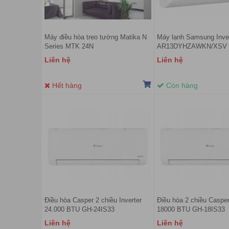
Máy điều hòa treo tường Matika N
Máy lạnh Samsung Inver
Series MTK 24N
AR13DYHZAWKN/XSV
Liên hệ
Liên hệ
Hết hàng
Còn hàng
Điều hòa Casper 2 chiều Inverter
Điều hòa 2 chiều Casper
24.000 BTU GH-24IS33
18000 BTU GH-18IS33
Liên hệ
Liên hệ