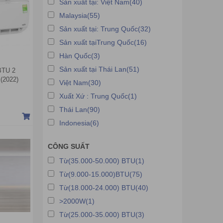
Sản xuất tại: Việt Nam(40)
Malaysia(55)
Sản xuất tại: Trung Quốc(32)
Sản xuất tạiTrung Quốc(16)
Hàn Quốc(3)
Sản xuất tại Thái Lan(51)
BTU 2
 (2022)
Việt Nam(30)
Xuất Xứ : Trung Quốc(1)
Thái Lan(90)
Indonesia(6)
CÔNG SUẤT
Từ(35.000-50.000) BTU(1)
Từ(9.000-15.000)BTU(75)
Từ(18.000-24.000) BTU(40)
>2000W(1)
Từ(25.000-35.000) BTU(3)