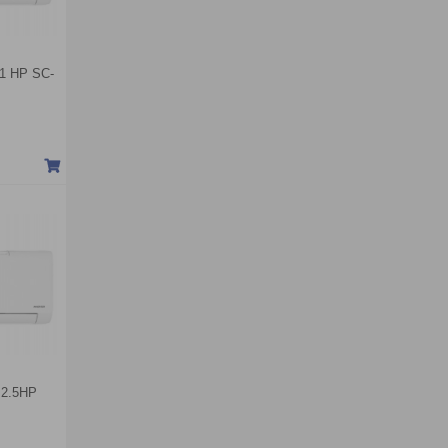
 1 HP SC-
 2.5HP