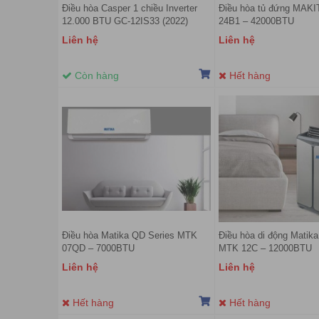
Điều hòa Casper 1 chiều Inverter
Điều hòa tủ đứng MAK
12.000 BTU GC-12IS33 (2022)
24B1 – 42000BTU
Liên hệ
Liên hệ
Còn hàng
Hết hàng
Điều hòa Matika QD Series MTK
Điều hòa di động Matik
07QD – 7000BTU
MTK 12C – 12000BTU
Liên hệ
Liên hệ
Hết hàng
Hết hàng