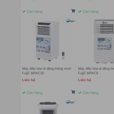
Còn hàng
Còn hàng
Máy điều hòa di động thông minh
Máy điều hòa di động t
FujiE MPAC10
FujiE MPAC9
Liên hệ
Liên hệ
Còn hàng
Còn hàng